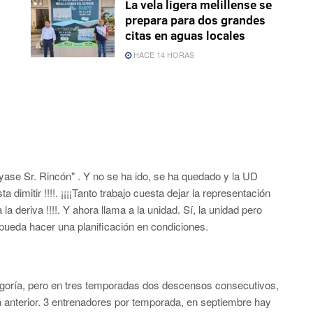
La vela ligera melillense se
prepara para dos grandes
citas en aguas locales
HACE 14 HORAS
ase Sr. Rincón" . Y no se ha ido, se ha quedado y la UD
a dimitir !!!!. ¡¡¡¡Tanto trabajo cuesta dejar la representación
a deriva !!!!. Y ahora llama a la unidad. Sí, la unidad pero
 pueda hacer una planificación en condiciones.
egoría, pero en tres temporadas dos descensos consecutivos,
 anterior. 3 entrenadores por temporada, en septiembre hay