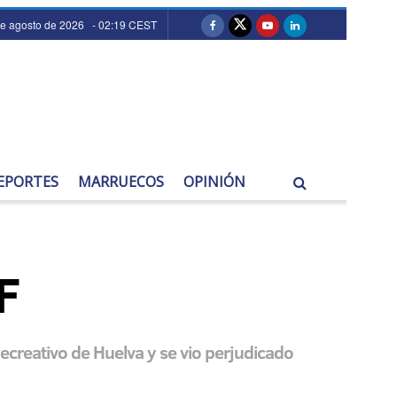
de agosto de 2026 - 02:19 CEST
EPORTES
MARRUECOS
OPINIÓN
F
ecreativo de Huelva y se vio perjudicado