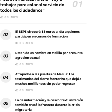
trabajar para estar al servicio de
todos los ciudadanos"
0 SHARES
El SEPE ofrecerá 15 euros al día a quienes
participen en cursos de formación
0 SHARES
Detenido un hombre en Melilla por presunta
agresión sexual
0 SHARES
Atrapados a las puertas de Melilla: Los
testimonios del cierre fronterizo que dejó a
muchos melillenses sin poder regresar
0 SHARES
La desinformación y la descontextualización
también cruzó la frontera durante la crisis
migratoria