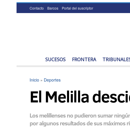
Contacto
Barcos
Portal del suscriptor
SUCESOS
FRONTERA
TRIBUNALE
Inicio
»
Deportes
El Melilla des
Los melillenses no pudieron sumar ningún
por algunos resultados de sus máximos ri