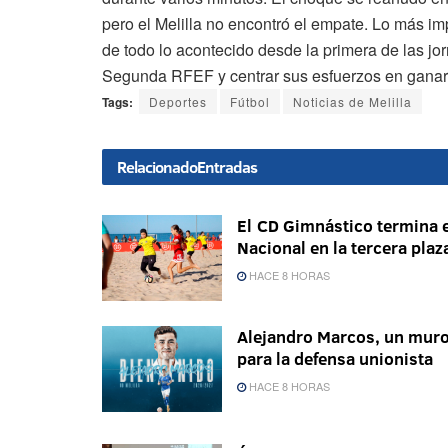
pero el Melilla no encontró el empate. Lo más i
de todo lo acontecido desde la primera de las jo
Segunda RFEF y centrar sus esfuerzos en ganar 
Tags:
Deportes
Fútbol
Noticias de Melilla
Relacionado
Entradas
El CD Gimnástico termina e
Nacional en la tercera plaz
HACE 8 HORAS
Alejandro Marcos, un mur
para la defensa unionista
HACE 8 HORAS