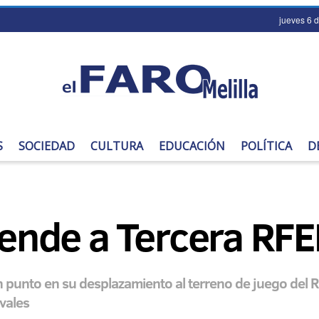
jueves 6 
S
SOCIEDAD
CULTURA
EDUCACIÓN
POLÍTICA
D
ciende a Tercera RFE
 punto en su desplazamiento al terreno de juego del R
vales