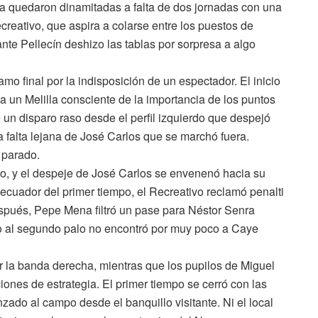
a quedaron dinamitadas a falta de dos jornadas con una
creativo, que aspira a colarse entre los puestos de
te Pellecín deshizo las tablas por sorpresa a algo
mo final por la indisposición de un espectador. El inicio
 un Melilla consciente de la importancia de los puntos
un disparo raso desde el perfil izquierdo que despejó
falta lejana de José Carlos que se marchó fuera.
 parado.
ho, y el despeje de José Carlos se envenenó hacia su
l ecuador del primer tiempo, el Recreativo reclamó penalti
spués, Pepe Mena filtró un pase para Néstor Senra
vío al segundo palo no encontró por muy poco a Caye
 la banda derecha, mientras que los pupilos de Miguel
ciones de estrategia. El primer tiempo se cerró con las
zado al campo desde el banquillo visitante. Ni el local