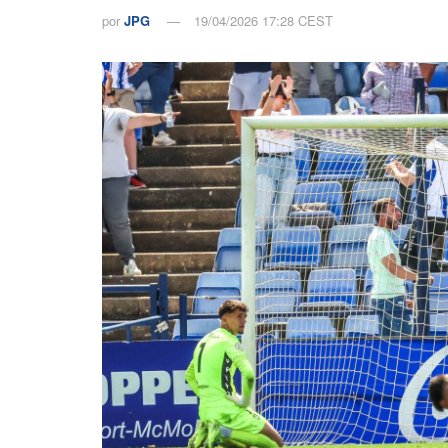
por
JPG
19/04/2026 17:28 CEST