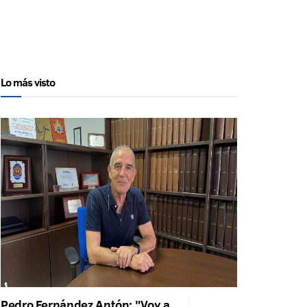
Lo más visto
Pedro Fernández Antón: "Voy a