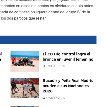
mportantes en estos momentos es olvidarse cuanto antes
rnada de competición liguera dentro del grupo IV de la
los dos partidos que restan.
l
El CD Higicontrol logra el
a
bronce en juvenil femenino
HACE 8 HORAS
o
Rusadir y Peña Real Madrid
acuden a sus Nacionales
2026
HACE 8 HORAS