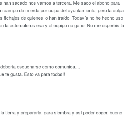
los han sacado nos vamos a tercera. Me saco el abono para
 un campo de mierda por culpa del ayuntamiento, pero la culpa
s fichajes de quienes lo han traído. Todavía no he hecho uso
en la estercoleros esa y el equipo no gane. No me esperéis la
VM debería escucharse como comunica....
e te gusta. Esto va para todos!!
a tierra y prepararla, para siembra y así poder coger, bueno