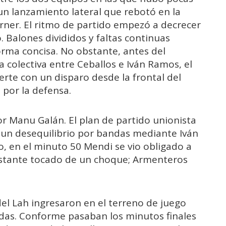
un lanzamiento lateral que rebotó en la
rner. El ritmo de partido empezó a decrecer
. Balones divididos y faltas continuas
orma concisa. No obstante, antes del
colectiva entre Ceballos e Iván Ramos, el
rte con un disparo desde la frontal del
 por la defensa.
r Manu Galán. El plan de partido unionista
un desequilibrio por bandas mediante Iván
 en el minuto 50 Mendi se vio obligado a
 bastante tocado de un choque; Armenteros
del Lah ingresaron en el terreno de juego
ndas. Conforme pasaban los minutos finales