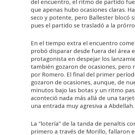
del encuentro, el ritmo de partido fu
que apenas hubo ocasiones claras. Has
seco y potente, pero Ballester blocó 
pues el partido se trasladó a la prórro
En el tiempo extra el encuentro comen
probó disparar desde fuera del área e
protagonista en despejar los lanzamie
también gozaron de ocasiones, pero n
por Romero. El final del primer períod
gozaron de ocasiones, aunque, de nuev
minutos bajo las botas y un ritmo pa
aconteció nada más allá de una tarjeta
una entrada muy agresiva a Abdellah.
La “lotería” de la tanda de penaltis 
primero a través de Morillo, fallaron