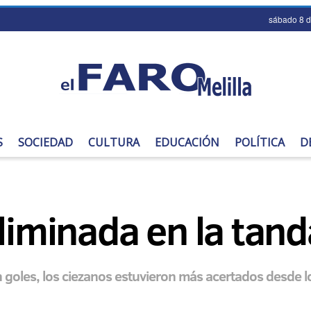
sábado 8 
S
SOCIEDAD
CULTURA
EDUCACIÓN
POLÍTICA
D
eliminada en la tand
sin goles, los ciezanos estuvieron más acertados desde 