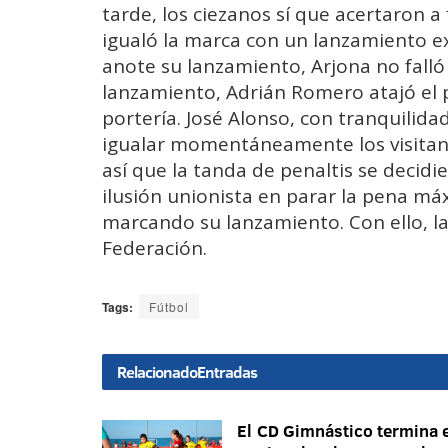
tarde, los ciezanos sí que acertaron 
igualó la marca con un lanzamiento e
anote su lanzamiento, Arjona no falló
lanzamiento, Adrián Romero atajó el p
portería. José Alonso, con tranquilida
igualar momentáneamente los visitant
así que la tanda de penaltis se decidi
ilusión unionista en parar la pena m
marcando su lanzamiento. Con ello, l
Federación.
Tags:
Fútbol
Relacionado
Entradas
El CD Gimnástico termina e