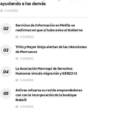
ayudando a los demás
0 SHARES
Servicios de Información en Melilla se
reafirman en que sí hubo aviso al Gobierno
0 SHARES
Trillo y Mayor Oreja alertan de las intenciones
de Marruecos
0 SHARES
La Asociación Marroquí de Derechos
Humanos vincula migración y GENZ212
0 SHARES
Activas refuerza su red de emprendedoras
con con la incorporación de la boutique
Nubelli
0 SHARES