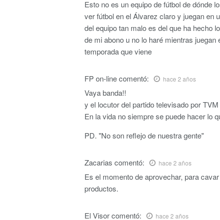
Esto no es un equipo de fútbol de dónde 
ver fútbol en el Álvarez claro y juegan en
del equipo tan malo es del que ha hecho lo
de mi abono u no lo haré mientras juegan 
temporada que viene
FP on-line
comentó:
hace 2 años
Vaya banda!!
y el locutor del partido televisado por T
En la vida no siempre se puede hacer lo qu
PD. "No son reflejo de nuestra gente"
Zacarias
comentó:
hace 2 años
Es el momento de aprovechar, para cavar l
productos.
El Visor
comentó:
hace 2 años