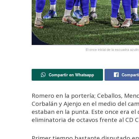
El once inicial de la escuadra azuli
Compartir en Whatsapp
Comparti
Romero en la portería; Ceballos, Mendi
Corbalán y Ajenjo en el medio del ca
estaban en la punta. Este once era e
eliminatoria de octavos frente al CD C
Primer tiempo bastante disputado ent