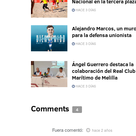
Nacional en la tercera plaz
HACE 3 DÍAS
Alejandro Marcos, un mur
para la defensa unionista
HACE 3 DÍAS
Ángel Guerrero destaca la
colaboración del Real Club
Marítimo de Melilla
HACE 3 DÍAS
Comments
4
Fuera
comentó:
hace 2 años