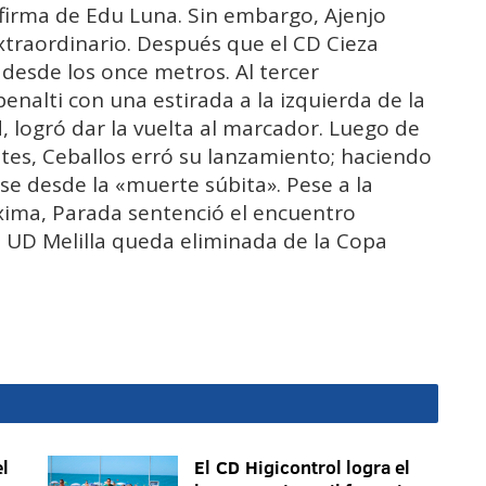
a firma de Edu Luna. Sin embargo, Ajenjo
xtraordinario. Después que el CD Cieza
 desde los once metros. Al tercer
enalti con una estirada a la izquierda de la
d, logró dar la vuelta al marcador. Luego de
es, Ceballos erró su lanzamiento; haciendo
ese desde la «muerte súbita». Pese a la
áxima, Parada sentenció el encuentro
a UD Melilla queda eliminada de la Copa
l
El CD Higicontrol logra el