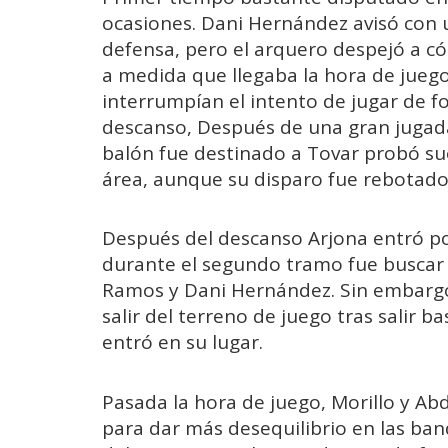
ocasiones. Dani Hernández avisó con 
defensa, pero el arquero despejó a có
a medida que llegaba la hora de juego
interrumpían el intento de jugar de f
descanso, Después de una gran jugada 
balón fue destinado a Tovar probó sue
área, aunque su disparo fue rebotado
Después del descanso Arjona entró po
durante el segundo tramo fue buscar 
Ramos y Dani Hernández. Sin embargo,
salir del terreno de juego tras salir
entró en su lugar.
Pasada la hora de juego, Morillo y Ab
para dar más desequilibrio en las ba