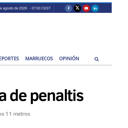
de agosto de 2026 - 07:00 CEST
EPORTES
MARRUECOS
OPINIÓN
a de penaltis
los 11 metros