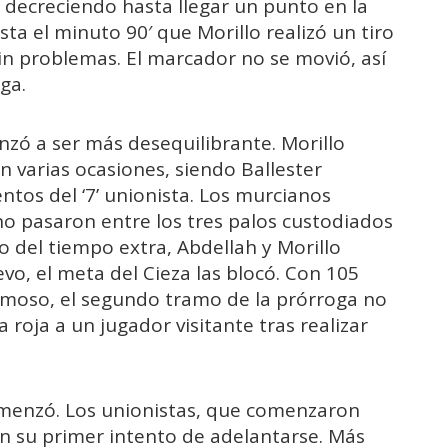
e decreciendo hasta llegar un punto en la
ta el minuto 90′ que Morillo realizó un tiro
sin problemas. El marcador no se movió, así
ga.
zó a ser más desequilibrante. Morillo
n varias ocasiones, siendo Ballester
ntos del ‘7’ unionista. Los murcianos
o pasaron entre los tres palos custodiados
o del tiempo extra, Abdellah y Morillo
o, el meta del Cieza las blocó. Con 105
smoso, el segundo tramo de la prórroga no
 roja a un jugador visitante tras realizar
comenzó. Los unionistas, que comenzaron
 en su primer intento de adelantarse. Más