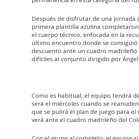
permanencia en esta categoría del fút
Después de disfrutar de una jornada d
primera plantilla azulina completaron
el cuerpo técnico, enfocada en la recup
último encuentro donde se consiguió 
descuento ante un cuadro madrileño 
difíciles al conjunto dirigido por Áng
Como es habitual, el equipo tendrá d
será el miércoles cuando se reanuden 
que se pulirá el plan de juego para 
verá ante el cuadro madrileño del Co
Con el grupo al completo, el equipo s