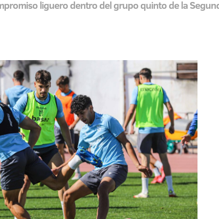
ompromiso liguero dentro del grupo quinto de la Segu