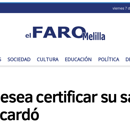
viernes 7 
S
SOCIEDAD
CULTURA
EDUCACIÓN
POLÍTICA
D
esea certificar su s
scardó