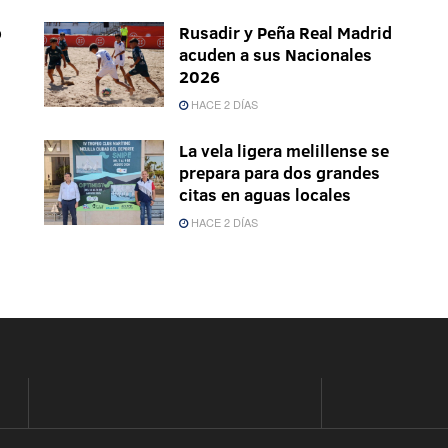
o
Rusadir y Peña Real Madrid
acuden a sus Nacionales
2026
HACE 2 DÍAS
La vela ligera melillense se
prepara para dos grandes
citas en aguas locales
HACE 2 DÍAS