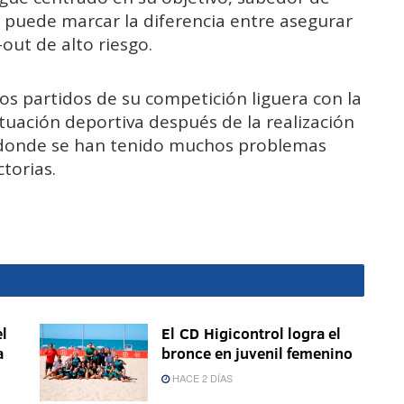
 puede marcar la diferencia entre asegurar
-out de alto riesgo.
mos partidos de su competición liguera con la
tuación deportiva después de la realización
 donde se han tenido muchos problemas
torias.
l
El CD Higicontrol logra el
a
bronce en juvenil femenino
HACE 2 DÍAS