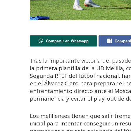
Compartir en Whatsapp
Comparti
Tras la importante victoria del pasa
la primera plantilla de la UD Melilla, 
Segunda RFEF del fútbol nacional, ha
en el Álvarez Claro para preparar el 
enfrentamiento directo ante el Moscar
permanencia y evitar el play-out de d
Los melillenses tienen que salir tre
inicial para intentar conseguir un resu