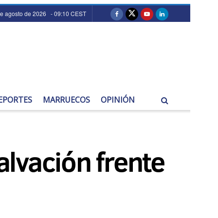
de agosto de 2026 - 09:10 CEST
EPORTES
MARRUECOS
OPINIÓN
alvación frente