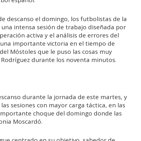
bol español.
e descanso el domingo, los futbolistas de la
 una intensa sesión de trabajo diseñada por
eración activa y el análisis de errores del
una importante victoria en el tiempo de
del Móstoles que le puso las cosas muy
el Rodríguez durante los noventa minutos.
escanso durante la jornada de este martes, y
las sesiones con mayor carga táctica, en las
el importante choque del domingo donde las
lonia Moscardó.
igue centrado en su objetivo, sabedor de