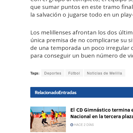
que sumar puntos en este tramo final
la salvación o jugarse todo en un play
Los melillenses afrontan los dos últi
única premisa de no complicarse su si
de una temporada un poco irregular
para conseguir un buen número de vic
Tags:
Deportes
Fútbol
Noticias de Melilla
Relacionado
Entradas
El CD Gimnástico termina e
Nacional en la tercera plaz
HACE 2 DÍAS