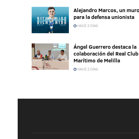
Alejandro Marcos, un mur
para la defensa unionista
HACE 2 DÍAS
Ángel Guerrero destaca la
colaboración del Real Club
Marítimo de Melilla
HACE 2 DÍAS