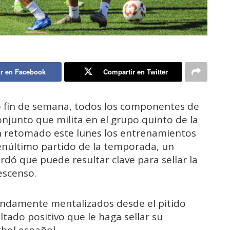
r en Facebook
Compartir en Twitter
do fin de semana, todos los componentes de
conjunto que milita en el grupo quinto de la
n retomado este lunes los entrenamientos
penúltimo partido de la temporada, un
dó que puede resultar clave para sellar la
escenso.
mendamente mentalizados desde el pitido
ltado positivo que le haga sellar su