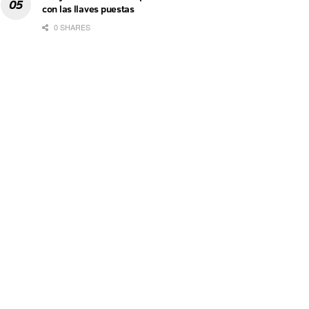
con las llaves puestas
0 SHARES