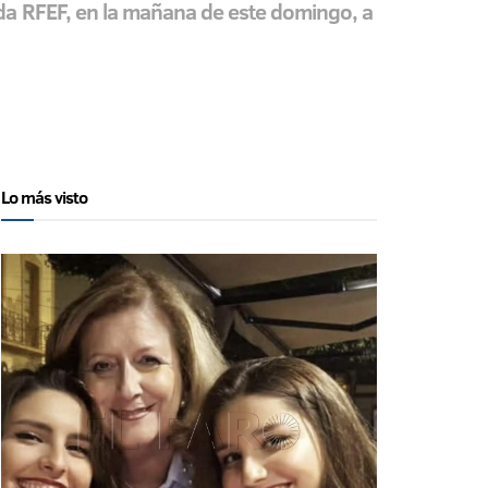
nda RFEF, en la mañana de este domingo, a
Lo más visto