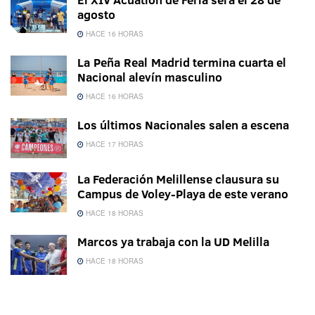
agosto
HACE 16 HORAS
La Peña Real Madrid termina cuarta el
Nacional alevín masculino
HACE 16 HORAS
Los últimos Nacionales salen a escena
HACE 17 HORAS
La Federación Melillense clausura su
Campus de Voley-Playa de este verano
HACE 18 HORAS
Marcos ya trabaja con la UD Melilla
HACE 18 HORAS