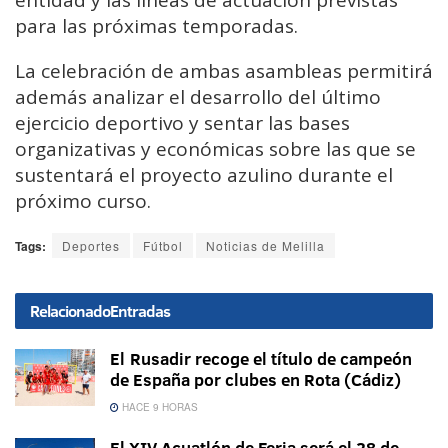
entidad y las líneas de actuación previstas
para las próximas temporadas.
La celebración de ambas asambleas permitirá
además analizar el desarrollo del último
ejercicio deportivo y sentar las bases
organizativas y económicas sobre las que se
sustentará el proyecto azulino durante el
próximo curso.
Tags:
Deportes
Fútbol
Noticias de Melilla
Relacionado
Entradas
El Rusadir recoge el título de campeón
de España por clubes en Rota (Cádiz)
HACE 9 HORAS
El XIV Acuatlón de Feria será el 28 de