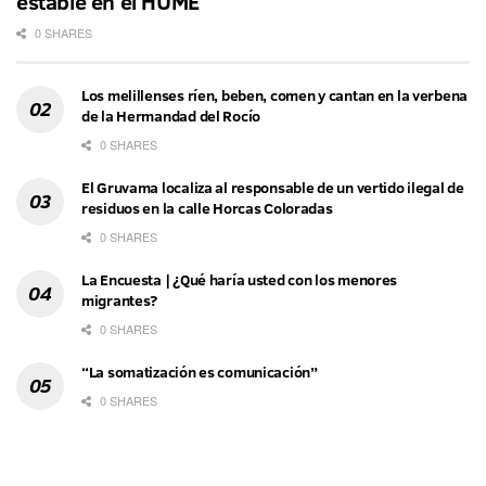
estable en el HUME
0 SHARES
Los melillenses ríen, beben, comen y cantan en la verbena
de la Hermandad del Rocío
0 SHARES
El Gruvama localiza al responsable de un vertido ilegal de
residuos en la calle Horcas Coloradas
0 SHARES
La Encuesta | ¿Qué haría usted con los menores
migrantes?
0 SHARES
“La somatización es comunicación”
0 SHARES