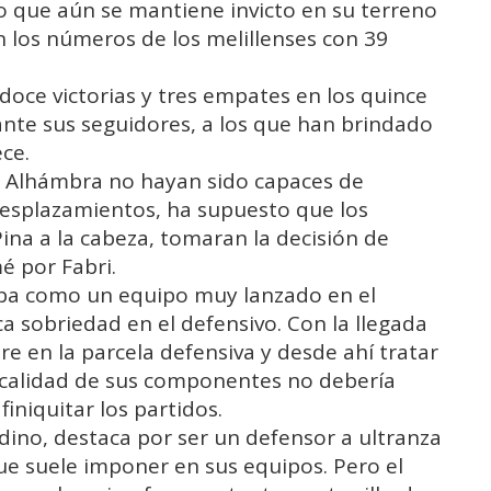
po que aún se mantiene invicto en su terreno
n los números de los melillenses con 39
 doce victorias y tres empates en los quince
nte sus seguidores, a los que han brindado
ece.
a Alhámbra no hayan sido capaces de
esplazamientos, ha supuesto que los
ina a la cabeza, tomaran la decisión de
é por Fabri.
aba como un equipo muy lanzado en el
a sobriedad en el defensivo. Con la llegada
e en la parcela defensiva y desde ahí tratar
a calidad de sus componentes no debería
iniquitar los partidos.
adino, destaca por ser un defensor a ultranza
que suele imponer en sus equipos. Pero el