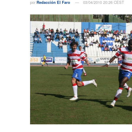
por
Redacción El Faro
03/04/2010 20:26 CEST