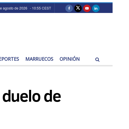
de agosto de 2026 - 10:55 CEST
EPORTES
MARRUECOS
OPINIÓN
o duelo de