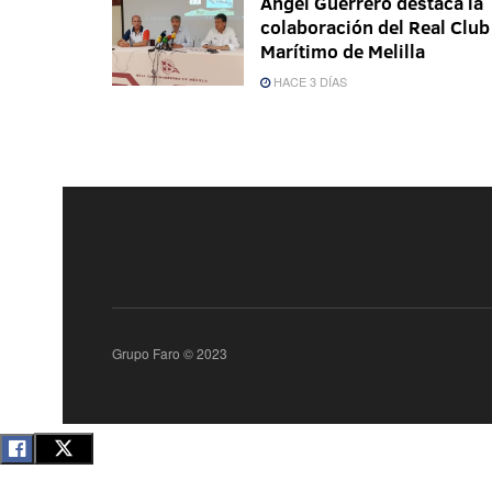
Ángel Guerrero destaca la
colaboración del Real Club
Marítimo de Melilla
HACE 3 DÍAS
Grupo Faro © 2023