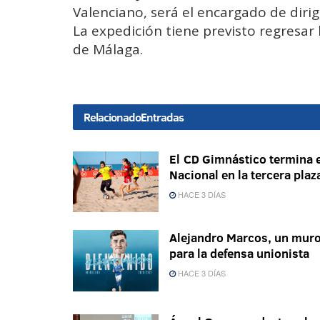
Valenciano, será el encargado de dirig
La expedición tiene previsto regresa
de Málaga.
Relacionado
Entradas
El CD Gimnástico termina e
Nacional en la tercera plaz
HACE 3 DÍAS
Alejandro Marcos, un mur
para la defensa unionista
HACE 3 DÍAS