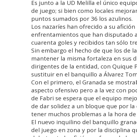
Es junto a la UD Melilla el único equi
de juego; si bien como locales mejora
puntos sumados por 36 los azulinos.
Los nazaríes han ofrecido a su afición
enfrentamientos que han disputado a
cuarenta goles y recibidos tan sólo tr
Sin embargo el hecho de que los de l
mantener la misma fortaleza en sus d
dirigentes de la entidad, con Quique P
sustituir en el banquillo a Álvarez Tom
Con el primero, el Granada se mostr
aspecto ofensivo pero a la vez con poc
de Fabri se espera que el equipo mejor
de dar solidez a un bloque que por l
tener muchos problemas a la hora de f
El nuevo inquilino del banquillo gran
del juego en zona y por la disciplina 