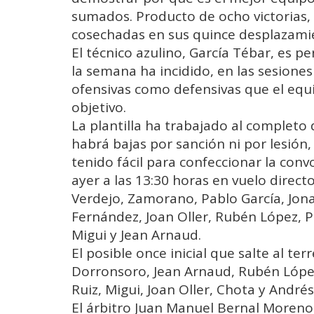
sumados. Producto de ocho victorias, 
cosechadas en sus quince desplazamie
El técnico azulino, García Tébar, es p
la semana ha incidido, en las sesione
ofensivas como defensivas que el equi
objetivo.
La plantilla ha trabajado al completo
habrá bajas por sanción ni por lesión,
tenido fácil para confeccionar la con
ayer a las 13:30 horas en vuelo direct
Verdejo, Zamorano, Pablo García, Jona
Fernández, Joan Oller, Rubén López, 
Migui y Jean Arnaud.
El posible once inicial que salte al t
Dorronsoro, Jean Arnaud, Rubén López
Ruiz, Migui, Joan Oller, Chota y André
El árbitro Juan Manuel Bernal Moreno 