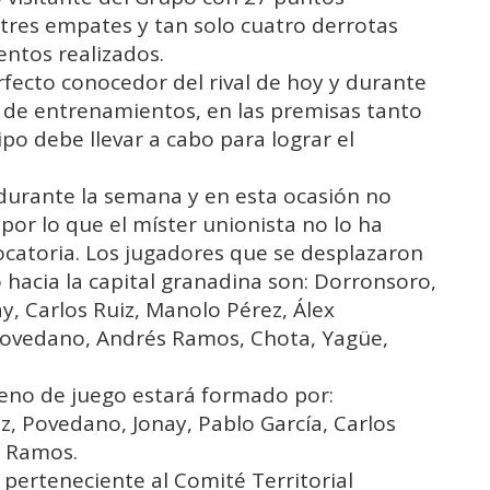
tres empates y tan solo cuatro derrotas
ntos realizados.
erfecto conocedor del rival de hoy y durante
s de entrenamientos, en las premisas tanto
po debe llevar a cabo para lograr el
 durante la semana y en esta ocasión no
 por lo que el míster unionista no lo ha
vocatoria. Los jugadores que se desplazaron
o hacia la capital granadina son: Dorronsoro,
y, Carlos Ruiz, Manolo Pérez, Álex
Povedano, Andrés Ramos, Chota, Yagüe,
erreno de juego estará formado por:
, Povedano, Jonay, Pablo García, Carlos
s Ramos.
perteneciente al Comité Territorial