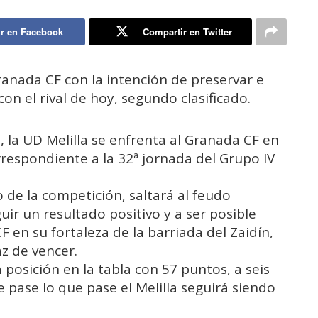
r en Facebook
Compartir en Twitter
ranada CF con la intención de preservar e
on el rival de hoy, segundo clasificado.
s, la UD Melilla se enfrenta al Granada CF en
respondiente a la 32ª jornada del Grupo IV
o de la competición, saltará al feudo
ir un resultado positivo y a ser posible
 en su fortaleza de la barriada del Zaidín,
z de vencer.
posición en la tabla con 57 puntos, a seis
e pase lo que pase el Melilla seguirá siendo