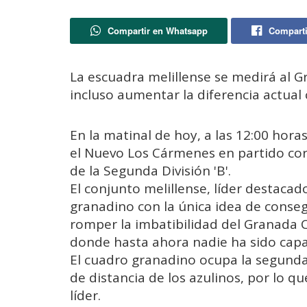
Compartir en Whatsapp
Comparti
La escuadra melillense se medirá al G
incluso aumentar la diferencia actual c
En la matinal de hoy, a las 12:00 hora
el Nuevo Los Cármenes en partido cor
de la Segunda División 'B'.
El conjunto melillense, líder destacad
granadino con la única idea de consegu
romper la imbatibilidad del Granada CF
donde hasta ahora nadie ha sido capa
El cuadro granadino ocupa la segunda 
de distancia de los azulinos, por lo qu
líder.