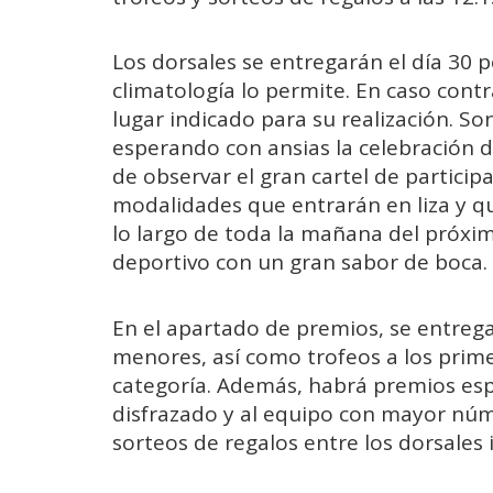
Los dorsales se entregarán el día 30 p
climatología lo permite. En caso contr
lugar indicado para su realización. So
esperando con ansias la celebración d
de observar el gran cartel de partici
modalidades que entrarán en liza y qu
lo largo de toda la mañana del próxim
deportivo con un gran sabor de boca.
En el apartado de premios, se entrega
menores, así como trofeos a los primer
categoría. Además, habrá premios espe
disfrazado y al equipo con mayor núm
sorteos de regalos entre los dorsales i