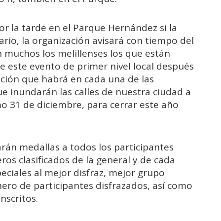
or la tarde en el Parque Hernández si la
ario, la organización avisará con tiempo del
n muchos los melillenses los que están
e este evento de primer nivel local después
pación que habrá en cada una de las
e inundarán las calles de nuestra ciudad a
o 31 de diciembre, para cerrar este año
rán medallas a todos los participantes
os clasificados de la general y de cada
ciales al mejor disfraz, mejor grupo
ero de participantes disfrazados, así como
nscritos.