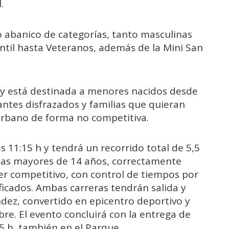
.
 abanico de categorías, tanto masculinas
til hasta Veteranos, además de la Mini San
 h y está destinada a menores nacidos desde
antes disfrazados y familias que quieran
 urbano de forma no competitiva.
s 11:15 h y tendrá un recorrido total de 5,5
onas mayores de 14 años, correctamente
ter competitivo, con control de tiempos por
ficados. Ambas carreras tendrán salida y
dez, convertido en epicentro deportivo y
re. El evento concluirá con la entrega de
15 h, también en el Parque.