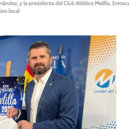
ández, y la presidenta del Club Atlético Melilla, Inma
ivo local