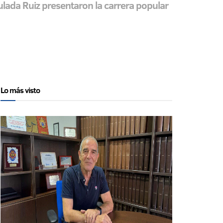
culada Ruiz presentaron la carrera popular
Lo más visto