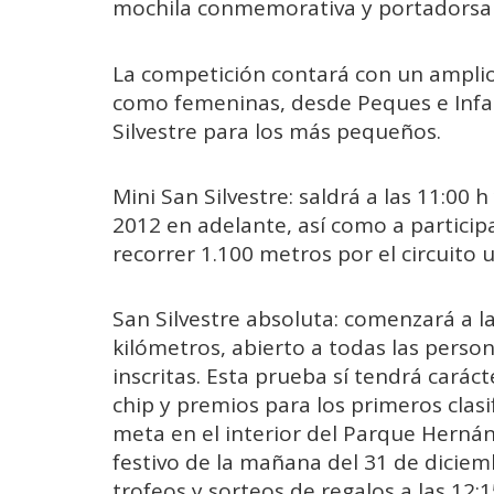
mochila conmemorativa y portadorsal
La competición contará con un amplio
como femeninas, desde Peques e Infan
Silvestre para los más pequeños.
Mini San Silvestre: saldrá a las 11:00
2012 en adelante, así como a particip
recorrer 1.100 metros por el circuito
San Silvestre absoluta: comenzará a la
kilómetros, abierto a todas las pers
inscritas. Esta prueba sí tendrá carác
chip y premios para los primeros clasi
meta en el interior del Parque Hernán
festivo de la mañana del 31 de diciemb
trofeos y sorteos de regalos a las 12: