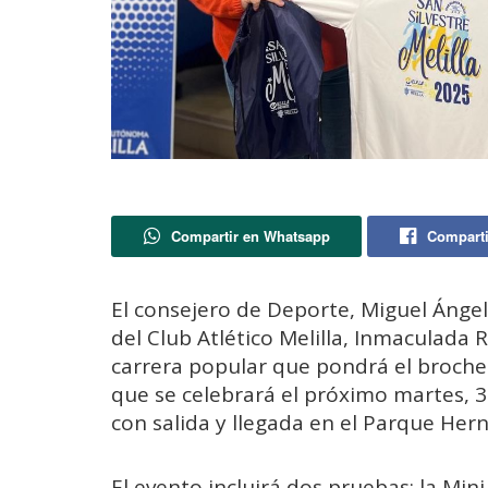
Compartir en Whatsapp
Comparti
El consejero de Deporte, Miguel Ánge
del Club Atlético Melilla, Inmaculada R
carrera popular que pondrá el broche 
que se celebrará el próximo martes, 31
con salida y llegada en el Parque Her
El evento incluirá dos pruebas: la Mini