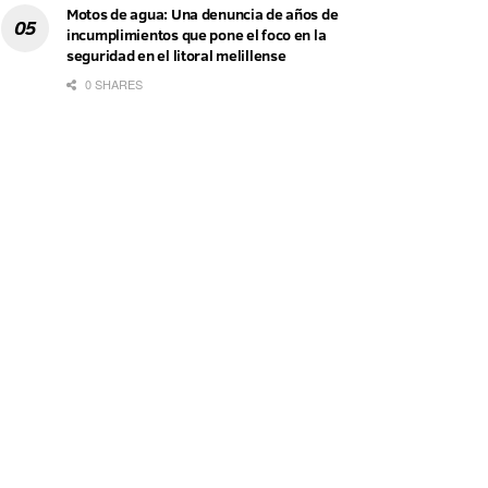
Motos de agua: Una denuncia de años de
incumplimientos que pone el foco en la
seguridad en el litoral melillense
0 SHARES