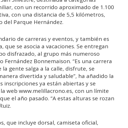
miliar, con un recorrido aproximado de 1.100
iva, con una distancia de 5,5 kilómetros,
no del Parque Hernández.
ndario de carreras y eventos, y también es
ra, que se asocia a vacaciones. Se entregan
rupo disfrazado, al grupo más numeroso
ero Fernández Bonnemaison. “Es una carrera
a gente salga a la calle, disfrute, se
anera divertida y saludable”, ha añadido la
as inscripciones ya están abiertas y se
 la web www.melillacrono.es, con un límite
ue el año pasado. “A estas alturas se rozan
Ruiz.
s, que incluye dorsal, camiseta oficial,