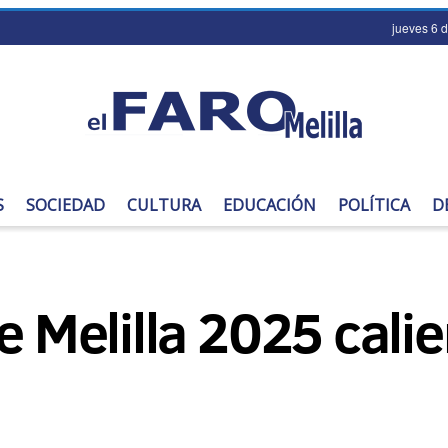
jueves 6 
S
SOCIEDAD
CULTURA
EDUCACIÓN
POLÍTICA
D
e Melilla 2025 cali