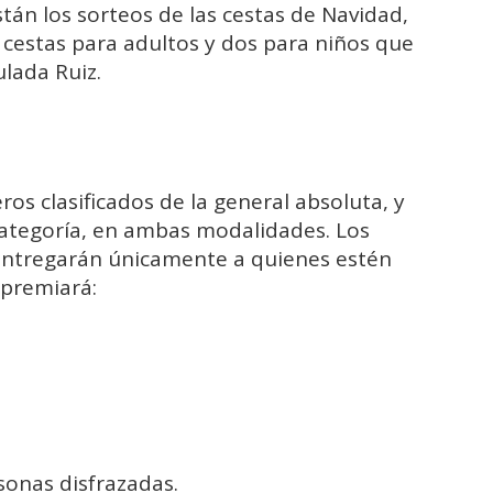
tán los sorteos de las cestas de Navidad,
 cestas para adultos y dos para niños que
ulada Ruiz.
ros clasificados de la general absoluta, y
categoría, en ambas modalidades. Los
 entregarán únicamente a quienes estén
 premiará:
onas disfrazadas.