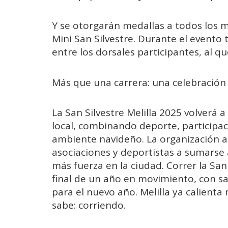
Y se otorgarán medallas a todos los m
Mini San Silvestre. Durante el evento 
entre los dorsales participantes, al 
Más que una carrera: una celebración
La San Silvestre Melilla 2025 volverá 
local, combinando deporte, participaci
ambiente navideño. La organización an
asociaciones y deportistas a sumarse 
más fuerza en la ciudad. Correr la San 
final de un año en movimiento, con s
para el nuevo año. Melilla ya calient
sabe: corriendo.