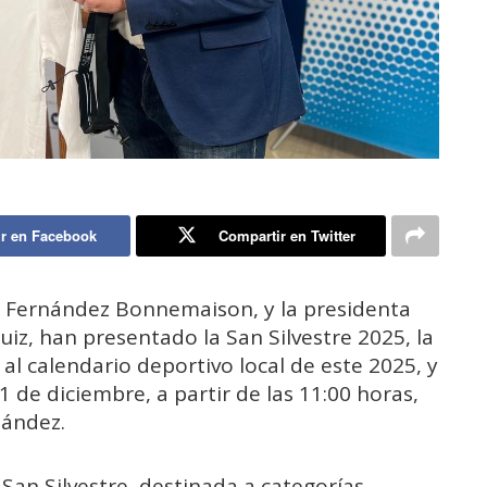
r en Facebook
Compartir en Twitter
l Fernández Bonnemaison, y la presidenta
uiz, han presentado la San Silvestre 2025, la
al calendario deportivo local de este 2025, y
 de diciembre, a partir de las 11:00 horas,
nández.
 San Silvestre, destinada a categorías