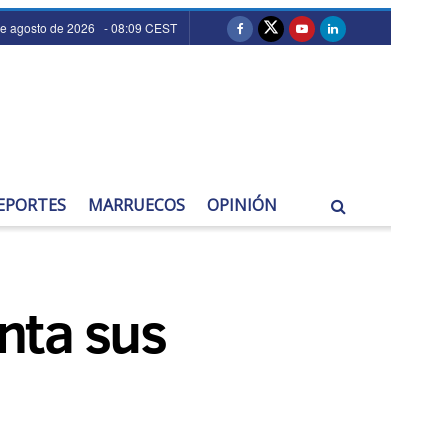
de agosto de 2026 - 08:09 CEST
EPORTES
MARRUECOS
OPINIÓN
enta sus