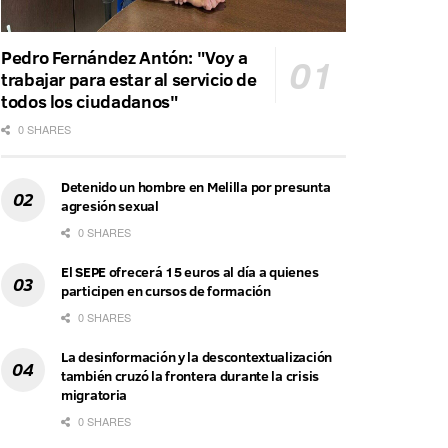
Pedro Fernández Antón: "Voy a
trabajar para estar al servicio de
todos los ciudadanos"
0 SHARES
Detenido un hombre en Melilla por presunta
agresión sexual
0 SHARES
El SEPE ofrecerá 15 euros al día a quienes
participen en cursos de formación
0 SHARES
La desinformación y la descontextualización
también cruzó la frontera durante la crisis
migratoria
0 SHARES