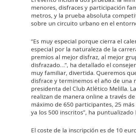
menores, disfraces y participación fa
metros, y la prueba absoluta competit
sobre un circuito urbano en el entor
“Es muy especial porque cierra el cale
especial por la naturaleza de la carre
premios al mejor disfraz, al mejor g
disfrazado…”, ha detallado el consej
muy familiar, divertida. Queremos que l
disfrace y terminemos el año de una m
presidenta del Club Atlético Melilla. L
realizan de manera online a través de
máximo de 650 participantes, 25 más q
ya los 500 inscritos”, ha puntualizado 
El coste de la inscripción es de 10 euro