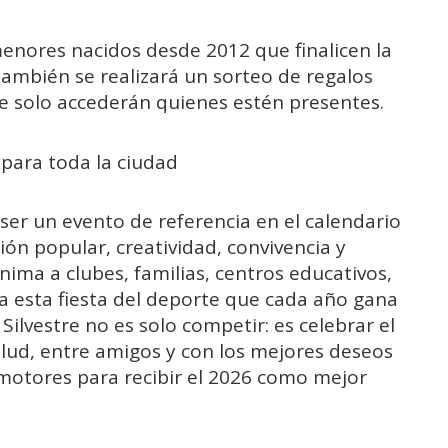
enores nacidos desde 2012 que finalicen la
también se realizará un sorteo de regalos
que solo accederán quienes estén presentes.
 para toda la ciudad
a ser un evento de referencia en el calendario
ón popular, creatividad, convivencia y
ima a clubes, familias, centros educativos,
a esta fiesta del deporte que cada año gana
Silvestre no es solo competir: es celebrar el
alud, entre amigos y con los mejores deseos
a motores para recibir el 2026 como mejor