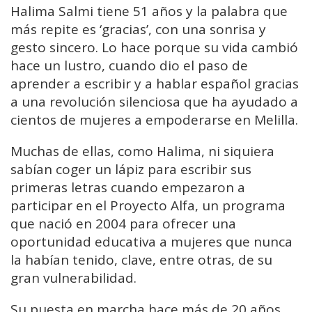
Halima Salmi tiene 51 años y la palabra que
más repite es ‘gracias’, con una sonrisa y
gesto sincero. Lo hace porque su vida cambió
hace un lustro, cuando dio el paso de
aprender a escribir y a hablar español gracias
a una revolución silenciosa que ha ayudado a
cientos de mujeres a empoderarse en Melilla.
Muchas de ellas, como Halima, ni siquiera
sabían coger un lápiz para escribir sus
primeras letras cuando empezaron a
participar en el Proyecto Alfa, un programa
que nació en 2004 para ofrecer una
oportunidad educativa a mujeres que nunca
la habían tenido, clave, entre otras, de su
gran vulnerabilidad.
Su puesta en marcha hace más de 20 años