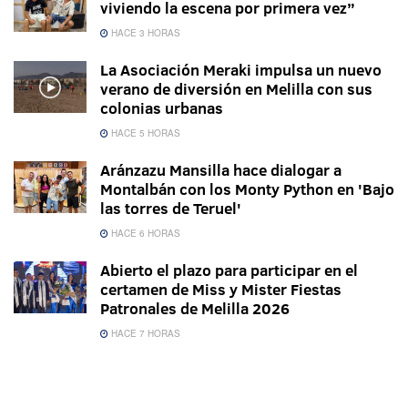
viviendo la escena por primera vez”
HACE 3 HORAS
La Asociación Meraki impulsa un nuevo
verano de diversión en Melilla con sus
colonias urbanas
HACE 5 HORAS
Aránzazu Mansilla hace dialogar a
Montalbán con los Monty Python en 'Bajo
las torres de Teruel'
HACE 6 HORAS
Abierto el plazo para participar en el
certamen de Miss y Mister Fiestas
Patronales de Melilla 2026
HACE 7 HORAS