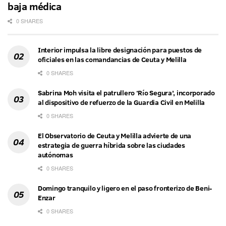
baja médica
0 SHARES
Interior impulsa la libre designación para puestos de
oficiales en las comandancias de Ceuta y Melilla
0 SHARES
Sabrina Moh visita el patrullero ‘Río Segura’, incorporado
al dispositivo de refuerzo de la Guardia Civil en Melilla
0 SHARES
El Observatorio de Ceuta y Melilla advierte de una
estrategia de guerra híbrida sobre las ciudades
autónomas
0 SHARES
Domingo tranquilo y ligero en el paso fronterizo de Beni-
Enzar
0 SHARES