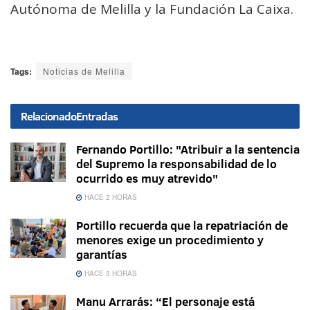
Autónoma de Melilla y la Fundación La Caixa.
Tags:
Noticias de Melilla
Relacionado
Entradas
Fernando Portillo: "Atribuir a la sentencia
del Supremo la responsabilidad de lo
ocurrido es muy atrevido"
HACE 2 HORAS
Portillo recuerda que la repatriación de
menores exige un procedimiento y
garantías
HACE 3 HORAS
Manu Arrarás: “El personaje está