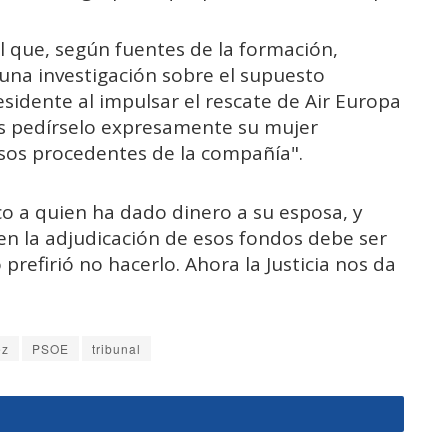
al que, según fuentes de la formación,
 una investigación sobre el supuesto
esidente al impulsar el rescate de Air Europa
as pedírselo expresamente su mujer
sos procedentes de la compañía".
o a quien ha dado dinero a su esposa, y
en la adjudicación de esos fondos debe ser
 prefirió no hacerlo. Ahora la Justicia nos da
ez
PSOE
tribunal