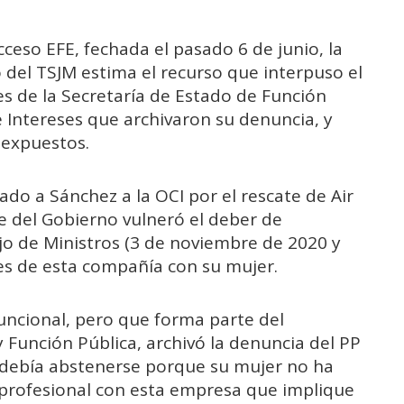
ceso EFE, fechada el pasado 6 de junio, la
 del TSJM estima el recurso que interpuso el
es de la Secretaría de Estado de Función
de Intereses que archivaron su denuncia, y
 expuestos.
ado a Sánchez a la OCI por el rescate de Air
e del Gobierno vulneró el deber de
jo de Ministros (3 de noviembre de 2020 y
es de esta compañía con su mujer.
uncional, pero que forma parte del
 Función Pública, archivó la denuncia del PP
debía abstenerse porque su mujer no ha
o profesional con esta empresa que implique