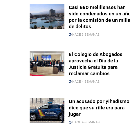
Casi 650 melillenses han
sido condenados en un añ
por la comisión de un mill
de delitos
HACE 3 SEMANAS
El Colegio de Abogados
aprovecha el Día de la
Justicia Gratuita para
reclamar cambios
HACE 4 SEMANAS
Un acusado por yihadismo
dice que su rifle era para
jugar
HACE 4 SEMANAS