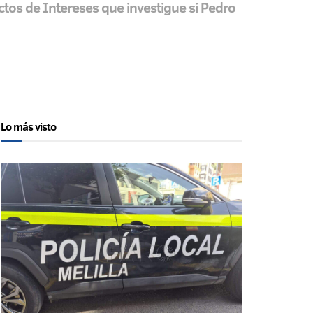
ictos de Intereses que investigue si Pedro
Lo más visto