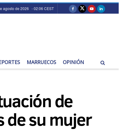
de agosto de 2026 - 02:06 CEST
EPORTES
MARRUECOS
OPINIÓN
ctuación de
s de su mujer