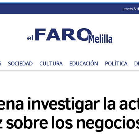
jueves 6 
S
SOCIEDAD
CULTURA
EDUCACIÓN
POLÍTICA
D
ena investigar la a
 sobre los negocio