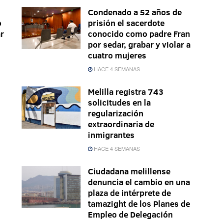
Condenado a 52 años de
o
prisión el sacerdote
ar
conocido como padre Fran
por sedar, grabar y violar a
cuatro mujeres
HACE 4 SEMANAS
Melilla registra 743
solicitudes en la
regularización
extraordinaria de
inmigrantes
HACE 4 SEMANAS
Ciudadana melillense
denuncia el cambio en una
plaza de intérprete de
tamazight de los Planes de
Empleo de Delegación