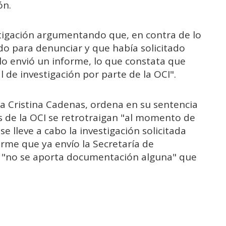
ón.
stigación argumentando que, en contra de lo
mado para denunciar y que había solicitado
olo envió un informe, lo que constata que
 de investigación por parte de la OCI".
ada Cristina Cadenas, ordena en su sentencia
s de la OCI se retrotraigan "al momento de
e lleve a cabo la investigación solicitada
orme que ya envío la Secretaría de
e "no se aporta documentación alguna" que