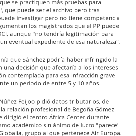
 que se practiquen más pruebas para
 que puede ser el archivo pero tras
puede investigar pero no tiene competencia
rgumentan los magistrados que el PP puede
OCI, aunque "no tendría legitimación para
 un eventual expediente de esa naturaleza".
enía que Sánchez podría haber infringido la
 una decisión que afectaría a los intereses
ión contemplada para esa infracción grave
nte un periodo de entre 5 y 10 años.
Núñez Feijoo pidió datos tributarios, de
r la relación profesional de Begoña Gómez
e dirigió el centro África Center durante
ismo académico sin ánimo de lucro "parece"
Globalia, grupo al que pertenece Air Europa.