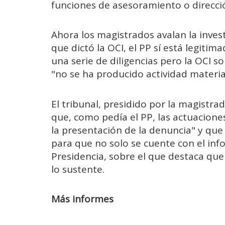
funciones de asesoramiento o direcci
Ahora los magistrados avalan la inve
que dictó la OCI, el PP sí está legiti
una serie de diligencias pero la OCI s
"no se ha producido actividad material
El tribunal, presidido por la magistr
que, como pedía el PP, las actuacione
la presentación de la denuncia" y que s
para que no solo se cuente con el inf
Presidencia, sobre el que destaca qu
lo sustente.
Más informes