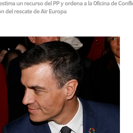
 estima un recurso del PP y ordena a la Oficina de Confl
n del rescate de Air Europa