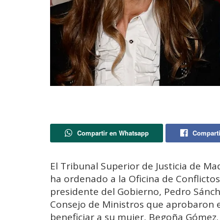
Compartir en Whatsapp
Comparti
El Tribunal Superior de Justicia de Ma
ha ordenado a la Oficina de Conflictos 
presidente del Gobierno, Pedro Sánche
Consejo de Ministros que aprobaron el
beneficiar a su mujer, Begoña Gómez.