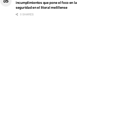
incumplimientos que pone el foco en la
seguridad en el litoral melillense
0 SHARES