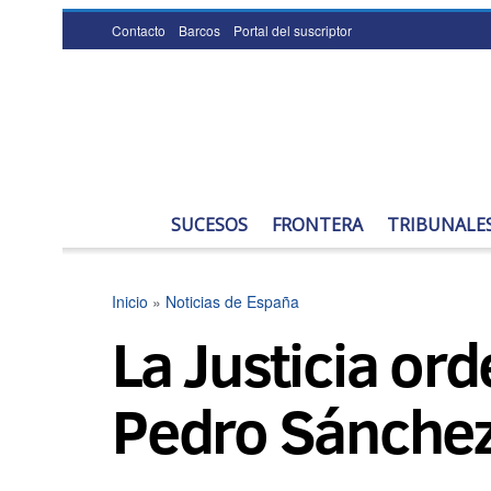
Contacto
Barcos
Portal del suscriptor
SUCESOS
FRONTERA
TRIBUNALE
Inicio
»
Noticias de España
La Justicia ord
Pedro Sánchez