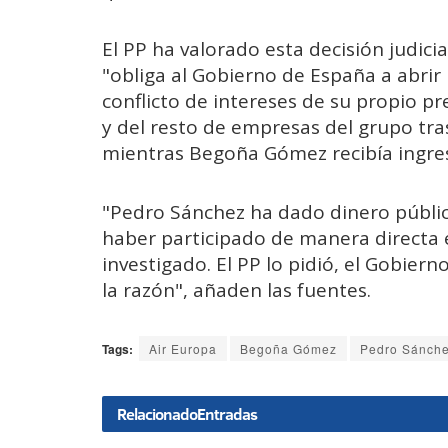
El PP ha valorado esta decisión judici
"obliga al Gobierno de España a abrir
conflicto de intereses de su propio pr
y del resto de empresas del grupo tr
mientras Begoña Gómez recibía ingre
"Pedro Sánchez ha dado dinero públic
haber participado de manera directa 
investigado. El PP lo pidió, el Gobierno
la razón", añaden las fuentes.
Tags:
Air Europa
Begoña Gómez
Pedro Sánch
Relacionado
Entradas