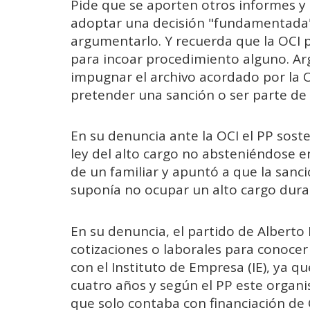
Pide que se aporten otros informes y
adoptar una decisión "fundamentada",
argumentarlo. Y recuerda que la OCI 
para incoar procedimiento alguno. A
impugnar el archivo acordado por la 
pretender una sanción o ser parte de
En su denuncia ante la OCI el PP sost
ley del alto cargo no absteniéndose en
de un familiar y apuntó a que la sanc
suponía no ocupar un alto cargo dura
En su denuncia, el partido de Alberto 
cotizaciones o laborales para conoce
con el Instituto de Empresa (IE), ya qu
cuatro años y según el PP este organ
que solo contaba con financiación de 