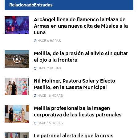
Relacionado
Entradas
Arcángel llena de flamenco la Plaza de
Armas en una nueva cita de Música a la
Luna
HACE 5 HORAS
Melilla, de la presión al alivio sin quitar
el ojo a la frontera
HACE 7 HORAS
Nil Moliner, Pastora Soler y Efecto
Pasillo, en la Caseta Municipal
HACE 15 HORAS
Melilla profesionaliza la imagen
corporativa de las fiestas patronales
HACE 15 HORAS
La patronal alerta de que la crisis