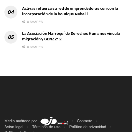
Activas refuerza su red de emprendedoras con con la
incorporación de la boutique Nubelli
0 SHARES
La Asociación Marroquí de Derechos Humanos vincula
migración y GENZ212
0 SHARES
Medio auditado por
Contacto
Aviso legal
Términos de uso
Política de privacidad