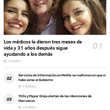
Los médicos le dieron tres meses de
vida y 31 años después sigue
ayudando a los demás
0 SHARES
Servicios de Información en Melilla se reafirman en que sí
hubo aviso al Gobierno
0 SHARES
Trillo y Mayor Oreja alertan de las intenciones de
Marruecos
0 SHARES