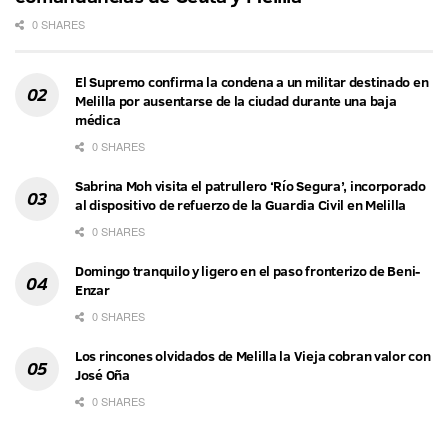
0 SHARES
El Supremo confirma la condena a un militar destinado en
Melilla por ausentarse de la ciudad durante una baja
médica
0 SHARES
Sabrina Moh visita el patrullero ‘Río Segura’, incorporado
al dispositivo de refuerzo de la Guardia Civil en Melilla
0 SHARES
Domingo tranquilo y ligero en el paso fronterizo de Beni-
Enzar
0 SHARES
Los rincones olvidados de Melilla la Vieja cobran valor con
José Oña
0 SHARES