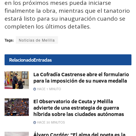
en los próximos meses pueda iniciarse
finalmente la obra, mientras que el tanatorio
estará listo para su inauguración cuando se
completen los últimos detalles.
Tags:
Noticias de Melilla
Relacionado
Entradas
La Cofradía Castrense abre el formulario
para la imposición de su nueva medalla
HACE 1 MINUTO
El Observatorio de Ceuta y Melilla
advierte de una estrategia de guerra
híbrida sobre las ciudades autónomas
HACE 30 MINUTOS
Álvaro Cordón: "El alma del poeta es la