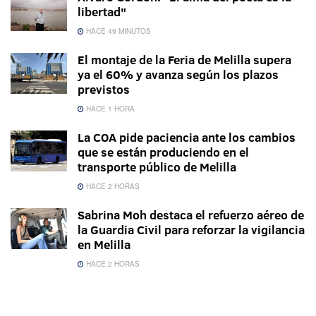
libertad"
HACE 49 MINUTOS
El montaje de la Feria de Melilla supera
ya el 60% y avanza según los plazos
previstos
HACE 1 HORA
La COA pide paciencia ante los cambios
que se están produciendo en el
transporte público de Melilla
HACE 2 HORAS
Sabrina Moh destaca el refuerzo aéreo de
la Guardia Civil para reforzar la vigilancia
en Melilla
HACE 2 HORAS