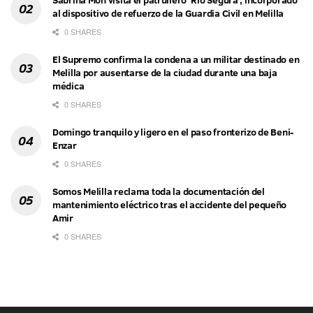
Sabrina Moh visita el patrullero ‘Río Segura’, incorporado
al dispositivo de refuerzo de la Guardia Civil en Melilla
0 SHARES
El Supremo confirma la condena a un militar destinado en
Melilla por ausentarse de la ciudad durante una baja
médica
0 SHARES
Domingo tranquilo y ligero en el paso fronterizo de Beni-
Enzar
0 SHARES
Somos Melilla reclama toda la documentación del
mantenimiento eléctrico tras el accidente del pequeño
Amir
0 SHARES