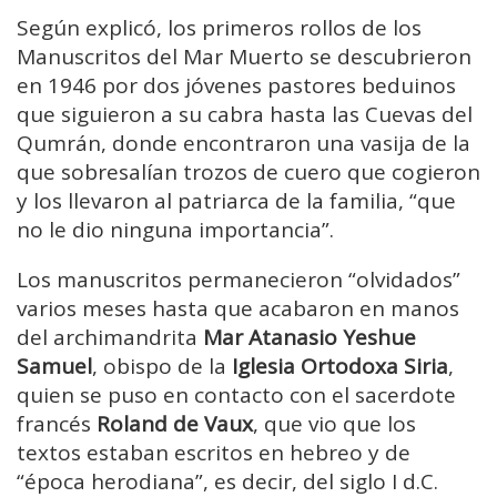
Según explicó, los primeros rollos de los
Manuscritos del Mar Muerto se descubrieron
en 1946 por dos jóvenes pastores beduinos
que siguieron a su cabra hasta las Cuevas del
Qumrán, donde encontraron una vasija de la
que sobresalían trozos de cuero que cogieron
y los llevaron al patriarca de la familia, “que
no le dio ninguna importancia”.
Los manuscritos permanecieron “olvidados”
varios meses hasta que acabaron en manos
del archimandrita
Mar Atanasio Yeshue
Samuel
, obispo de la
Iglesia Ortodoxa Siria
,
quien se puso en contacto con el sacerdote
francés
Roland de Vaux
, que vio que los
textos estaban escritos en hebreo y de
“época herodiana”, es decir, del siglo I d.C.