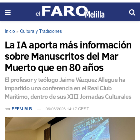
Inicio
»
Cultura y Tradiciones
La IA aporta más información
sobre Manuscritos del Mar
Muerto que en 80 años
El profesor y teólogo Jaime Vázquez Allegue ha
impartido una conferencia en el Real Club
Marítimo, dentro de sus XIII Jornadas Culturales
por
EFE/J.M.B.
06/06/2026 14:17 CEST