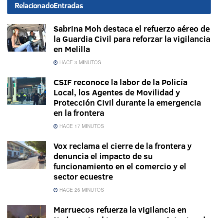
Relacionado
Entradas
Sabrina Moh destaca el refuerzo aéreo de
la Guardia Civil para reforzar la vigilancia
en Melilla
HACE 3 MINUTOS
CSIF reconoce la labor de la Policía
Local, los Agentes de Movilidad y
Protección Civil durante la emergencia
en la frontera
HACE 17 MINUTOS
Vox reclama el cierre de la frontera y
denuncia el impacto de su
funcionamiento en el comercio y el
sector ecuestre
HACE 26 MINUTOS
Marruecos refuerza la vigilancia en