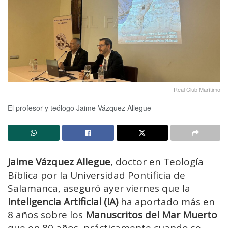
Real Club Marítimo
El profesor y teólogo Jaime Vázquez Allegue
Jaime Vázquez Allegue
, doctor en Teología
Bíblica por la Universidad Pontificia de
Salamanca, aseguró ayer viernes que la
Inteligencia Artificial (IA)
ha aportado más en
8 años sobre los
Manuscritos del Mar Muerto
que en 80 años, prácticamente cuando se