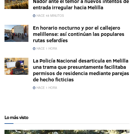
Nador ante el temor a nuevos intentos de
entrada irregular hacia Melilla
HACE 48 MINUTOS
En horario nocturno y por el callejero
melillense: así continúan las populares
rutas sefardíes
HACE 1 HORA
La Policía Nacional desarticula en Melilla
una trama que presuntamente facilitaba
permisos de residencia mediante parejas
de hecho ficticias
HACE 1 HORA
Lo más visto