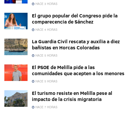
HACE 3 HORAS
El grupo popular del Congreso pide la
comparecencia de Sánchez
HACE 4 HORAS
La Guardia Civil rescata y auxilia a diez
bañistas en Horcas Coloradas
HACE 5 HORAS
El PSOE de Melilla pide a las
comunidades que acepten a los menores
HACE 5 HORAS
El turismo resiste en Melilla pese al
impacto de la crisis migratoria
HACE 7 HORAS