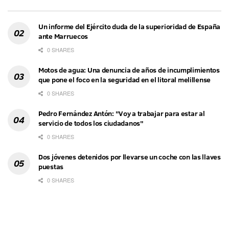
Un informe del Ejército duda de la superioridad de España
ante Marruecos
0 SHARES
Motos de agua: Una denuncia de años de incumplimientos
que pone el foco en la seguridad en el litoral melillense
0 SHARES
Pedro Fernández Antón: "Voy a trabajar para estar al
servicio de todos los ciudadanos"
0 SHARES
Dos jóvenes detenidos por llevarse un coche con las llaves
puestas
0 SHARES