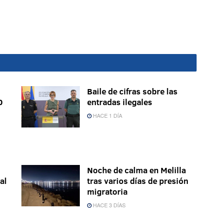
Baile de cifras sobre las
0
entradas ilegales
HACE 1 DÍA
Noche de calma en Melilla
al
tras varios días de presión
migratoria
HACE 3 DÍAS