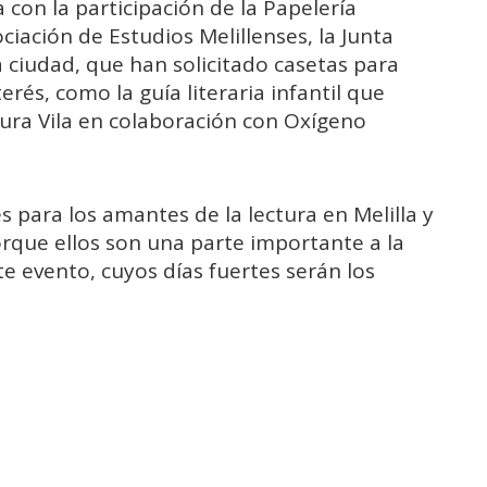
 con la participación de la Papelería
ociación de Estudios Melillenses, la Junta
a ciudad, que han solicitado casetas para
rés, como la guía literaria infantil que
aura Vila en colaboración con Oxígeno
s para los amantes de la lectura en Melilla y
porque ellos son una parte importante a la
e evento, cuyos días fuertes serán los