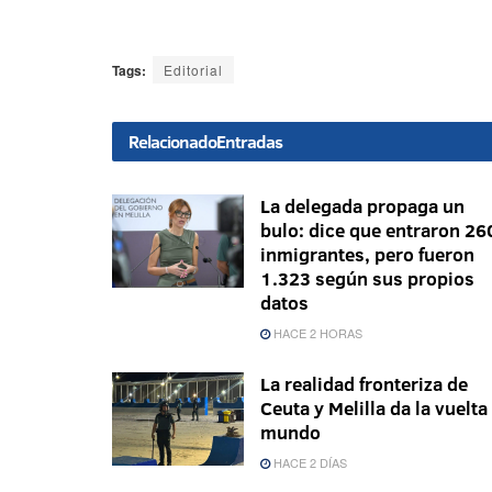
Tags:
Editorial
Relacionado
Entradas
La delegada propaga un
bulo: dice que entraron 26
inmigrantes, pero fueron
1.323 según sus propios
datos
HACE 2 HORAS
La realidad fronteriza de
Ceuta y Melilla da la vuelta 
mundo
HACE 2 DÍAS