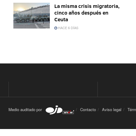
La misma crisis migratoria,
cinco años después en
Ceuta
HACE 6 DÍAS
Medio auditado por
Contacto
Aviso legal
Térm