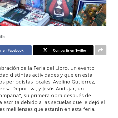
lla
r en Facebook
Compartir en Twitter
bración de la Feria del Libro, un evento
dad distintas actividades y que en esta
s periodistas locales: Avelino Gutiérrez,
ensa Deportiva, y Jesús Andújar, un
Compaña", su primera obra después de
escrita debido a las secuelas que le dejó el
es melillenses que estarán en esta feria.