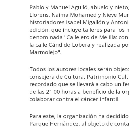
Pablo y Manuel Agulló, abuelo y nieto,
Llorens, Naima Mohamed y Nieve Muri
historiadores Isabel Migallón y Antoni
edición, que incluye talleres para lo
denominada "Callejero de Melilla: con
la calle Cándido Lobera y realizada po
Marmolejo".
Todos los autores locales serán objet
consejera de Cultura, Patrimonio Cult
recordado que se llevará a cabo un fest
de las 21.00 horas a beneficio de la o
colaborar contra el cáncer infantil.
Para este, la organización ha decidido 
Parque Hernández, al objeto de contar