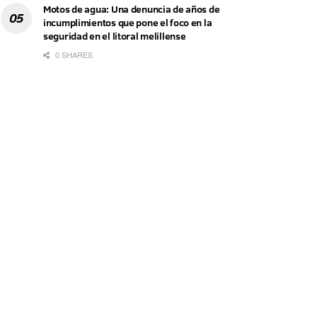
Motos de agua: Una denuncia de años de
incumplimientos que pone el foco en la
seguridad en el litoral melillense
0 SHARES