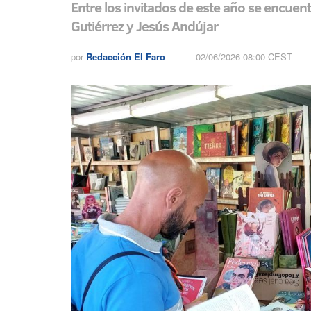
Entre los invitados de este año se encuent
Gutiérrez y Jesús Andújar
por
Redacción El Faro
02/06/2026 08:00 CEST