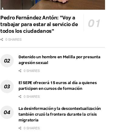
Pedro Fernández Antón: "Voy a
trabajar para estar al servicio de
todos los ciudadanos"
0 SHARES
Detenido un hombre en Melilla por presunta
agresión sexual
0 SHARES
El SEPE ofrecerá 15 euros al día a quienes
participen en cursos de formación
0 SHARES
La desinformación y la descontextualización
también cruzó la frontera durante la crisis
migratoria
0 SHARES