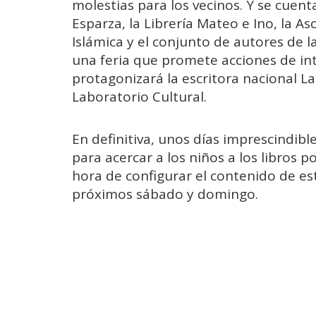
molestias para los vecinos. Y se cuenta
Esparza, la Librería Mateo e Ino, la As
Islámica y el conjunto de autores de l
una feria que promete acciones de inte
protagonizará la escritora nacional L
Laboratorio Cultural.
En definitiva, unos días imprescindible
para acercar a los niños a los libros 
hora de configurar el contenido de est
próximos sábado y domingo.