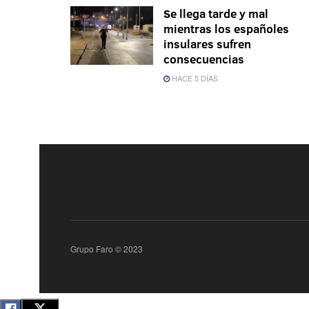
Se llega tarde y mal
mientras los españoles
insulares sufren
consecuencias
HACE 5 DÍAS
Grupo Faro © 2023