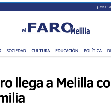
jueves 6 
S
SOCIEDAD
CULTURA
EDUCACIÓN
POLÍTICA
D
bro llega a Melilla c
milia