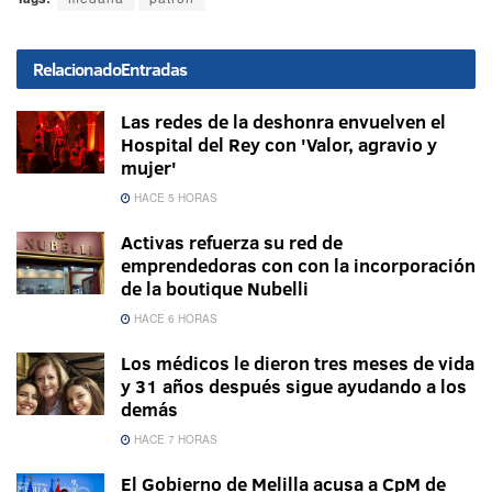
Relacionado
Entradas
Las redes de la deshonra envuelven el
Hospital del Rey con 'Valor, agravio y
mujer'
HACE 5 HORAS
Activas refuerza su red de
emprendedoras con con la incorporación
de la boutique Nubelli
HACE 6 HORAS
Los médicos le dieron tres meses de vida
y 31 años después sigue ayudando a los
demás
HACE 7 HORAS
El Gobierno de Melilla acusa a CpM de