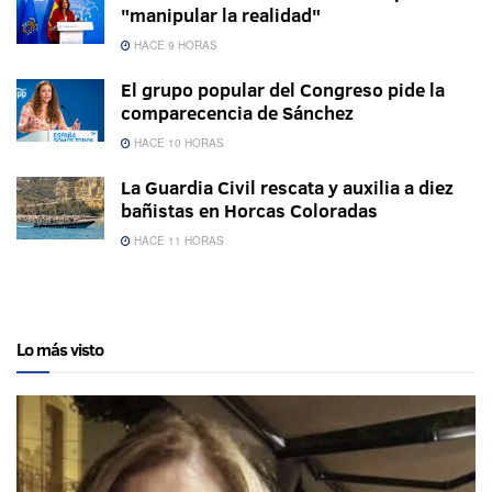
"manipular la realidad"
HACE 9 HORAS
El grupo popular del Congreso pide la
comparecencia de Sánchez
HACE 10 HORAS
La Guardia Civil rescata y auxilia a diez
bañistas en Horcas Coloradas
HACE 11 HORAS
Lo más visto