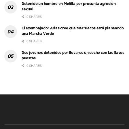
Detenido un hombre en Melilla por presunta agresión
sexual
0 SHARES
El exembajador Arias cree que Marruecos está planeando
una Marcha Verde
0 SHARES
Dos jóvenes detenidos por llevarse un coche con las llaves
puestas
0 SHARES