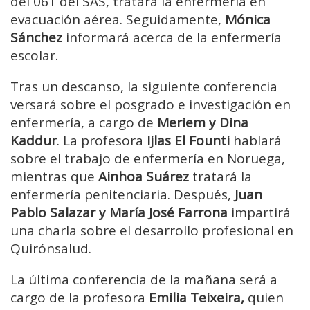
del 061 del SAS, tratará la enfermería en
evacuación aérea. Seguidamente,
Mónica
Sánchez
informará acerca de la enfermería
escolar.
Tras un descanso, la siguiente conferencia
versará sobre el posgrado e investigación en
enfermería, a cargo de
Meriem y Dina
Kaddur
. La profesora
Ijlas El Founti
hablará
sobre el trabajo de enfermería en Noruega,
mientras que
Ainhoa Suárez
tratará la
enfermería penitenciaria. Después,
Juan
Pablo Salazar y María José Farrona
impartirá
una charla sobre el desarrollo profesional en
Quirónsalud.
La última conferencia de la mañana será a
cargo de la profesora
Emilia Teixeira,
quien