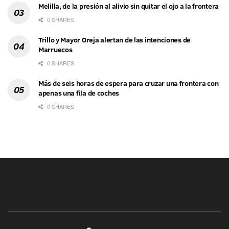
Melilla, de la presión al alivio sin quitar el ojo a la frontera
0 SHARES
Trillo y Mayor Oreja alertan de las intenciones de
Marruecos
0 SHARES
Más de seis horas de espera para cruzar una frontera con
apenas una fila de coches
0 SHARES