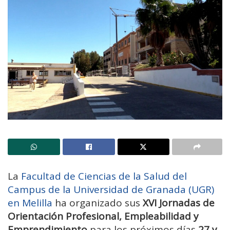
La
Facultad de Ciencias de la Salud del
Campus de la Universidad de Granada (UGR)
en Melilla
ha organizado sus
XVI Jornadas de
Orientación Profesional, Empleabilidad y
Emprendimiento
para los próximos días
27 y