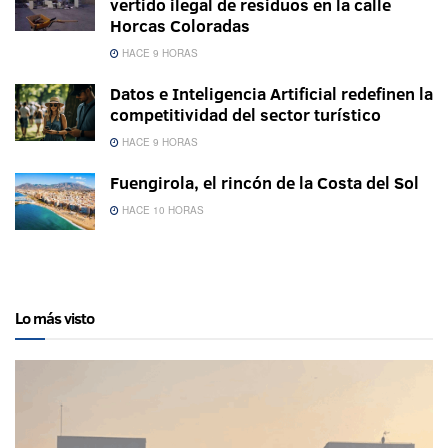
vertido ilegal de residuos en la calle
Horcas Coloradas
HACE 9 HORAS
Datos e Inteligencia Artificial redefinen la
competitividad del sector turístico
HACE 9 HORAS
Fuengirola, el rincón de la Costa del Sol
HACE 10 HORAS
Lo más visto