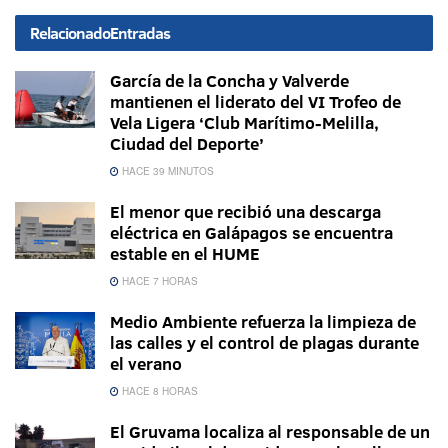
Relacionado
Entradas
García de la Concha y Valverde
mantienen el liderato del VI Trofeo de
Vela Ligera ‘Club Marítimo-Melilla,
Ciudad del Deporte’
HACE 39 MINUTOS
El menor que recibió una descarga
eléctrica en Galápagos se encuentra
estable en el HUME
HACE 7 HORAS
Medio Ambiente refuerza la limpieza de
las calles y el control de plagas durante
el verano
HACE 8 HORAS
El Gruvama localiza al responsable de un