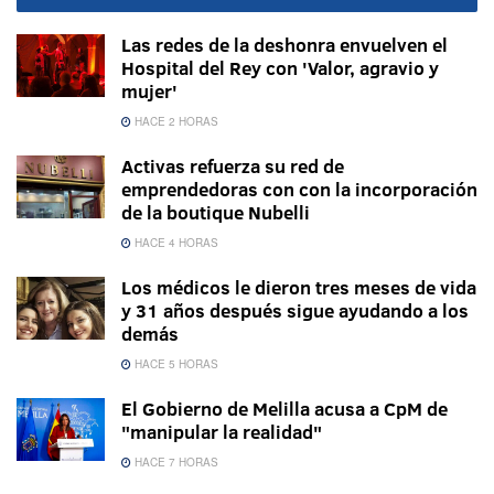
Las redes de la deshonra envuelven el
Hospital del Rey con 'Valor, agravio y
mujer'
HACE 2 HORAS
Activas refuerza su red de
emprendedoras con con la incorporación
de la boutique Nubelli
HACE 4 HORAS
Los médicos le dieron tres meses de vida
y 31 años después sigue ayudando a los
demás
HACE 5 HORAS
El Gobierno de Melilla acusa a CpM de
"manipular la realidad"
HACE 7 HORAS