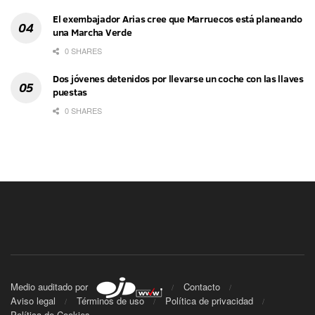
El exembajador Arias cree que Marruecos está planeando
una Marcha Verde
0 SHARES
Dos jóvenes detenidos por llevarse un coche con las llaves
puestas
0 SHARES
Medio auditado por
Contacto
Aviso legal
Términos de uso
Política de privacidad
Política de Cookies