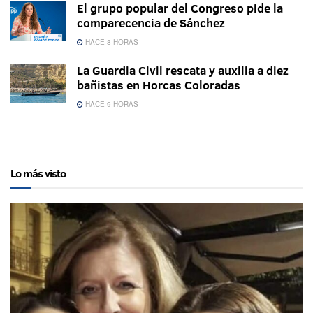
El grupo popular del Congreso pide la
comparecencia de Sánchez
HACE 8 HORAS
La Guardia Civil rescata y auxilia a diez
bañistas en Horcas Coloradas
HACE 9 HORAS
Lo más visto