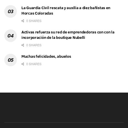
La Guardia Civil rescata y auxilia a diez bañistas en
Horcas Coloradas
0 SHARES
Activas refuerza su red de emprendedoras con con la
incorporación de la boutique Nubelli
0 SHARES
Muchas felicidades, abuelos
0 SHARES