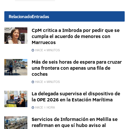
Relacionado
Entradas
CpM critica a Imbroda por pedir que se
cumpla el acuerdo de menores con
Marruecos
HACE 4 MINUTOS
Más de seis horas de espera para cruzar
una frontera con apenas una fila de
coches
HACE 4 MINUTOS
La delegada supervisa el dispositivo de
la OPE 2026 en la Estación Marítima
HACE 1 HORA
Servicios de Información en Melilla se
reafirman en que sí hubo aviso al