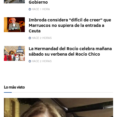
Gobierno
HACE 1 HORA
Imbroda considera "difícil de creer" que
Marruecos no supiera de la entrada a
Ceuta
HACE 2 HORAS
La Hermandad del Rocío celebra mañana
sábado su verbena del Rocío Chico
HACE 2 HORAS
Lo más visto