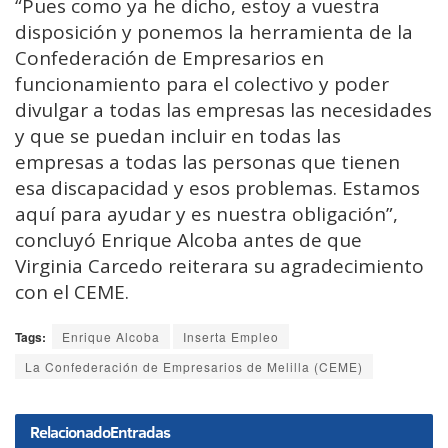
“Pues como ya he dicho, estoy a vuestra
disposición y ponemos la herramienta de la
Confederación de Empresarios en
funcionamiento para el colectivo y poder
divulgar a todas las empresas las necesidades
y que se puedan incluir en todas las
empresas a todas las personas que tienen
esa discapacidad y esos problemas. Estamos
aquí para ayudar y es nuestra obligación”,
concluyó Enrique Alcoba antes de que
Virginia Carcedo reiterara su agradecimiento
con el CEME.
Tags:
Enrique Alcoba
Inserta Empleo
La Confederación de Empresarios de Melilla (CEME)
Relacionado
Entradas