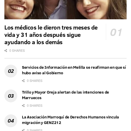
Los médicos le dieron tres meses de
vida y 31 años después sigue
ayudando a los demás
0 SHARES
Servicios de Información en Melilla se reafirman en que sí
hubo aviso al Gobierno
0 SHARES
Trillo y Mayor Oreja alertan de las intenciones de
Marruecos
0 SHARES
La Asociación Marroquí de Derechos Humanos vincula
migración y GENZ212
0 SHARES