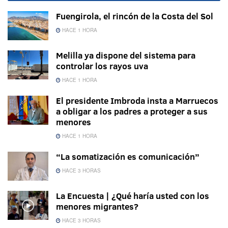
Fuengirola, el rincón de la Costa del Sol
HACE 1 HORA
Melilla ya dispone del sistema para
controlar los rayos uva
HACE 1 HORA
El presidente Imbroda insta a Marruecos
a obligar a los padres a proteger a sus
menores
HACE 1 HORA
“La somatización es comunicación”
HACE 3 HORAS
La Encuesta | ¿Qué haría usted con los
menores migrantes?
HACE 3 HORAS