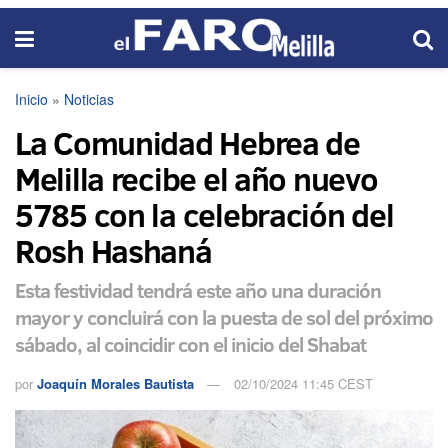
Inicio
»
Noticias
La Comunidad Hebrea de
Melilla recibe el año nuevo
5785 con la celebración del
Rosh Hashaná
Esta festividad tendrá este año una duración
mayor y concluirá con la puesta de sol del próximo
sábado, al coincidir con el inicio del Shabat
por
Joaquín Morales Bautista
02/10/2024 11:45 CEST