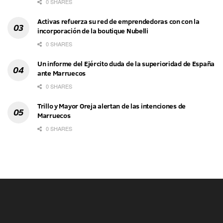
0 SHARES
Activas refuerza su red de emprendedoras con con la
incorporación de la boutique Nubelli
0 SHARES
Un informe del Ejército duda de la superioridad de España
ante Marruecos
0 SHARES
Trillo y Mayor Oreja alertan de las intenciones de
Marruecos
0 SHARES