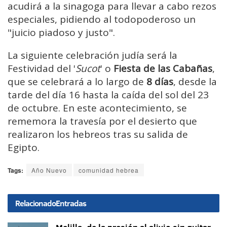
acudirá a la sinagoga para llevar a cabo rezos
especiales, pidiendo al todopoderoso un
"juicio piadoso y justo".
La siguiente celebración judía será la
Festividad del '
Sucot
' o
Fiesta de las Cabañas
,
que se celebrará a lo largo de
8 días
, desde la
tarde del día 16 hasta la caída del sol del 23
de octubre. En este acontecimiento, se
rememora la travesía por el desierto que
realizaron los hebreos tras su salida de
Egipto.
Tags:
Año Nuevo
comunidad hebrea
Relacionado
Entradas