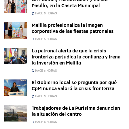
Pasillo, en la Caseta Municipal
HACE 5 HORAS
Melilla profesionaliza la imagen
corporativa de las fiestas patronales
HACE 5 HORAS
La patronal alerta de que la crisis
fronteriza perjudica la confianza y frena
la inversión en Melilla
HACE 5 HORAS
El Gobierno local se pregunta por qué
CpM nunca valoró la crisis fronteriza
HACE 5 HORAS
Trabajadores de La Purísima denuncian
la situación del centro
HACE 6 HORAS