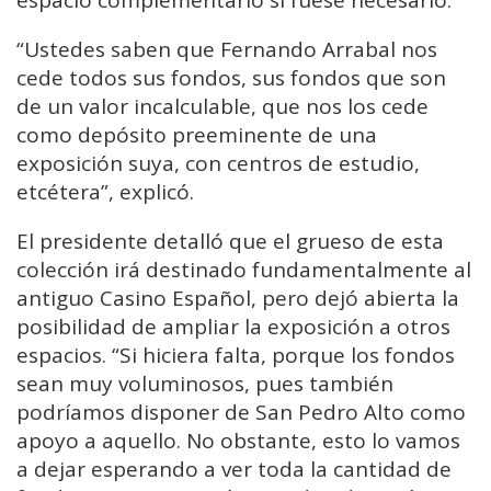
espacio complementario si fuese necesario.
“Ustedes saben que Fernando Arrabal nos
cede todos sus fondos, sus fondos que son
de un valor incalculable, que nos los cede
como depósito preeminente de una
exposición suya, con centros de estudio,
etcétera”, explicó.
El presidente detalló que el grueso de esta
colección irá destinado fundamentalmente al
antiguo Casino Español, pero dejó abierta la
posibilidad de ampliar la exposición a otros
espacios. “Si hiciera falta, porque los fondos
sean muy voluminosos, pues también
podríamos disponer de San Pedro Alto como
apoyo a aquello. No obstante, esto lo vamos
a dejar esperando a ver toda la cantidad de