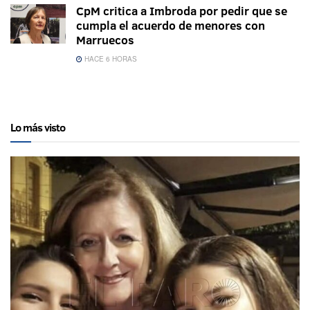
CpM critica a Imbroda por pedir que se
cumpla el acuerdo de menores con
Marruecos
HACE 6 HORAS
Lo más visto