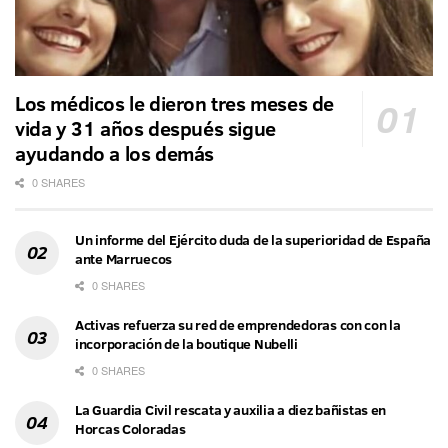
Los médicos le dieron tres meses de
vida y 31 años después sigue
ayudando a los demás
0 SHARES
Un informe del Ejército duda de la superioridad de España
ante Marruecos
0 SHARES
Activas refuerza su red de emprendedoras con con la
incorporación de la boutique Nubelli
0 SHARES
La Guardia Civil rescata y auxilia a diez bañistas en
Horcas Coloradas