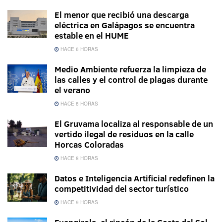
El menor que recibió una descarga
eléctrica en Galápagos se encuentra
estable en el HUME
HACE 6 HORAS
Medio Ambiente refuerza la limpieza de
las calles y el control de plagas durante
el verano
HACE 8 HORAS
El Gruvama localiza al responsable de un
vertido ilegal de residuos en la calle
Horcas Coloradas
HACE 8 HORAS
Datos e Inteligencia Artificial redefinen la
competitividad del sector turístico
HACE 9 HORAS