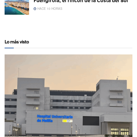
Fuengirola, el rincón de la Costa del Sol
HACE 10 HORAS
Lo más visto