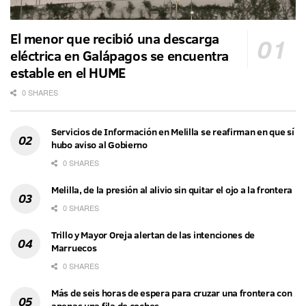
El menor que recibió una descarga
eléctrica en Galápagos se encuentra
estable en el HUME
0 SHARES
Servicios de Información en Melilla se reafirman en que sí
hubo aviso al Gobierno
0 SHARES
Melilla, de la presión al alivio sin quitar el ojo a la frontera
0 SHARES
Trillo y Mayor Oreja alertan de las intenciones de
Marruecos
0 SHARES
Más de seis horas de espera para cruzar una frontera con
apenas una fila de coches