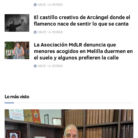
HACE 13 HORAS
El castillo creativo de Arcángel donde el
flamenco nace de sentir lo que se canta
HACE 14 HORAS
La Asociación MdLR denuncia que
menores acogidos en Melilla duermen en
el suelo y algunos prefieren la calle
HACE 15 HORAS
Lo más visto