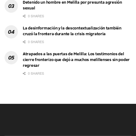
Detenido un hombre en Melilla por presunta agresión
sexual
0 SHARES
La desinformación y la descontextualización también
cruzó la frontera durante la crisis migratoria
0 SHARES
Atrapados a las puertas de Melilla: Los testimonios del
cierre fronterizo que dejó a muchos melillenses sin poder
regresar
0 SHARES