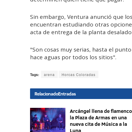
Sin embargo, Ventura anunció que los s
encuentran estudiando otras opciones
acta de entrega de la planta desalado
"Son cosas muy serias, hasta el punt
hace aguas por todos los sitios".
Tags:
arena
Horcas Coloradas
Relacionado
Entradas
Arcángel llena de flamenco
la Plaza de Armas en una
nueva cita de Música a la
Luna