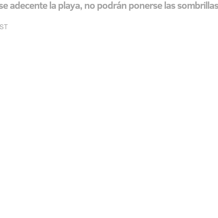
e adecente la playa, no podrán ponerse las sombrilla
EST