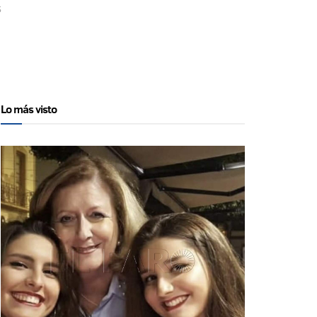
s
Lo más visto