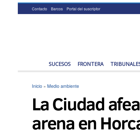
Contacto
Barcos
Portal del suscriptor
SUCESOS
FRONTERA
TRIBUNALE
Inicio
»
Medio ambiente
La Ciudad afea
arena en Horc