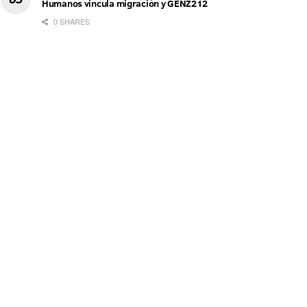
Humanos vincula migración y GENZ212
0 SHARES