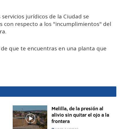
ervicios jurídicos de la Ciudad se
 con respecto a los "incumplimientos" del
ra.
o de que te encuentras en una planta que
Melilla, de la presión al
alivio sin quitar el ojo a la
frontera