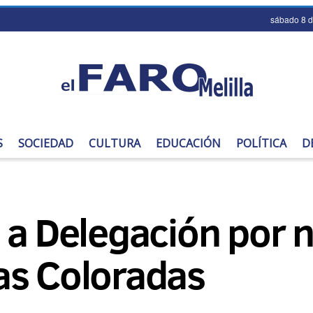
sábado 8 
S
SOCIEDAD
CULTURA
EDUCACIÓN
POLÍTICA
D
 a Delegación por n
as Coloradas