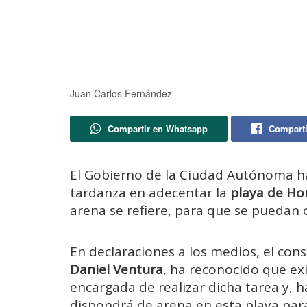
Juan Carlos Fernández
Compartir en Whatsapp
Comparti
El Gobierno de la Ciudad Autónoma h
tardanza en adecentar la
playa de Ho
arena se refiere, para que se puedan 
En declaraciones a los medios, el con
Daniel Ventura
, ha reconocido que ex
encargada de realizar dicha tarea y, h
dispondrá de arena en esta playa para