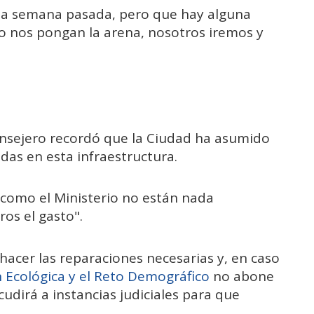
o la semana pasada, pero que hay alguna
ndo nos pongan la arena, nosotros iremos y
consejero recordó que la Ciudad ha asumido
adas en esta infraestructura.
 como el Ministerio no están nada
os el gasto".
hacer las reparaciones necesarias y, en caso
n Ecológica y el Reto Demográfico
no abone
cudirá a instancias judiciales para que