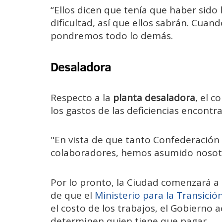
“Ellos dicen que tenía que haber sid
dificultad, así que ellos sabrán. Cua
pondremos todo lo demás.
Desaladora
Respecto a la
planta desaladora
, el 
los gastos de las deficiencias encontr
"En vista de que tanto Confederación
colaboradores, hemos asumido nosotr
Por lo pronto, la Ciudad comenzará a 
de que el
Ministerio para la Transició
el costo de los trabajos, el Gobierno a
determinen quien tiene que pagar.