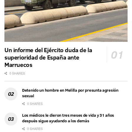
Un informe del Ejército duda de la
superioridad de España ante
Marruecos
0 SHARES
Detenido un hombre en Melilla por presunta agresión
sexual
0 SHARES
Los médicos le dieron tres meses de vida y 31 años
después sigue ayudando a los demás
0 SHARES