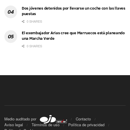
Dos jóvenes detenidos por llevarse un coche con las llaves
puestas
0 SHARES
El exembajador Arias cree que Marruecos está planeando
una Marcha Verde
0 SHARES
Medio auditado por
Contacto
Aviso legal
Términos de uso
Política de privacidad