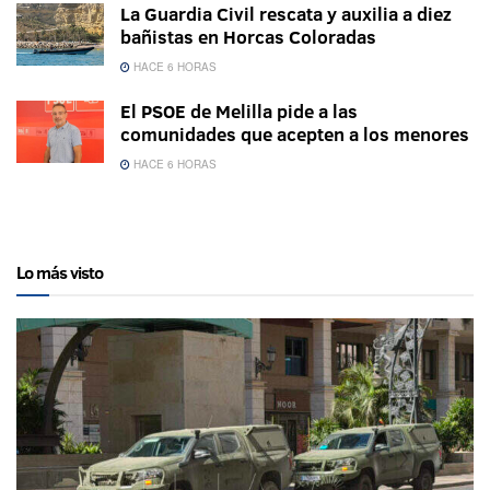
La Guardia Civil rescata y auxilia a diez
bañistas en Horcas Coloradas
HACE 6 HORAS
El PSOE de Melilla pide a las
comunidades que acepten a los menores
HACE 6 HORAS
Lo más visto