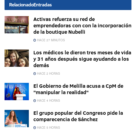
Relacionado
Entradas
Activas refuerza su red de
emprendedoras con con la incorporación
de la boutique Nubelli
HACE 27 MINUTOS
Los médicos le dieron tres meses de vida
y 31 años después sigue ayudando a los
demás
HACE 2 HORAS
El Gobierno de Melilla acusa a CpM de
"manipular la realidad"
HACE 4 HORAS
El grupo popular del Congreso pide la
comparecencia de Sánchez
HACE 5 HORAS