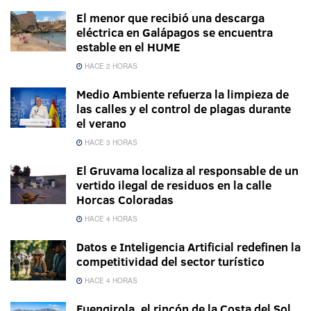
El menor que recibió una descarga
eléctrica en Galápagos se encuentra
estable en el HUME
HACE 2 HORAS
Medio Ambiente refuerza la limpieza de
las calles y el control de plagas durante
el verano
HACE 3 HORAS
El Gruvama localiza al responsable de un
vertido ilegal de residuos en la calle
Horcas Coloradas
HACE 4 HORAS
Datos e Inteligencia Artificial redefinen la
competitividad del sector turístico
HACE 4 HORAS
Fuengirola, el rincón de la Costa del Sol