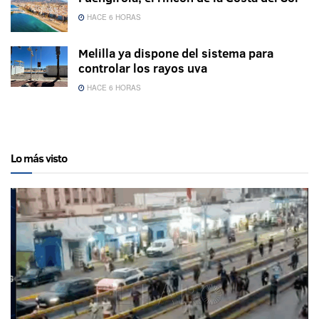
HACE 6 HORAS
Melilla ya dispone del sistema para
controlar los rayos uva
HACE 6 HORAS
Lo más visto