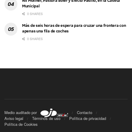
Nil Moliner, Pastora Soler y Efecto Pasillo, en la Caseta
Municipal
0 SHARES
Más de seis horas de espera para cruzar una frontera con
apenas una fila de coches
0 SHARES
Medio auditado por
Contacto
Aviso legal
Términos de uso
Política de privacidad
Política de Cookies