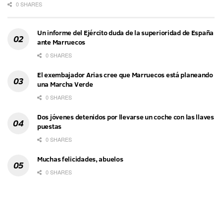
0 SHARES
Un informe del Ejército duda de la superioridad de España
ante Marruecos
0 SHARES
El exembajador Arias cree que Marruecos está planeando
una Marcha Verde
0 SHARES
Dos jóvenes detenidos por llevarse un coche con las llaves
puestas
0 SHARES
Muchas felicidades, abuelos
0 SHARES