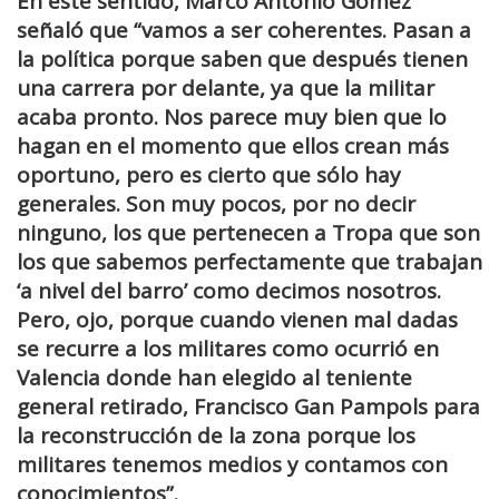
En este sentido, Marco Antonio Gómez
señaló que “vamos a ser coherentes. Pasan a
la política porque saben que después tienen
una carrera por delante, ya que la militar
acaba pronto. Nos parece muy bien que lo
hagan en el momento que ellos crean más
oportuno, pero es cierto que sólo hay
generales. Son muy pocos, por no decir
ninguno, los que pertenecen a Tropa que son
los que sabemos perfectamente que trabajan
‘a nivel del barro’ como decimos nosotros.
Pero, ojo, porque cuando vienen mal dadas
se recurre a los militares como ocurrió en
Valencia donde han elegido al teniente
general retirado, Francisco Gan Pampols para
la reconstrucción de la zona porque los
militares tenemos medios y contamos con
conocimientos”.