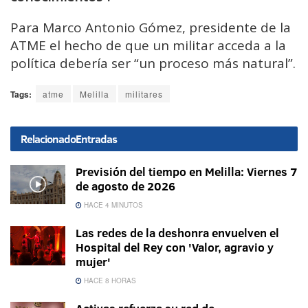
Para Marco Antonio Gómez, presidente de la
ATME el hecho de que un militar acceda a la
política debería ser “un proceso más natural”.
Tags:
atme
Melilla
militares
Relacionado
Entradas
Previsión del tiempo en Melilla: Viernes 7
de agosto de 2026
HACE 4 MINUTOS
Las redes de la deshonra envuelven el
Hospital del Rey con 'Valor, agravio y
mujer'
HACE 8 HORAS