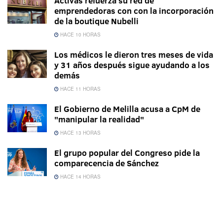
Activas refuerza su red de
emprendedoras con con la incorporación
de la boutique Nubelli
HACE 10 HORAS
Los médicos le dieron tres meses de vida
y 31 años después sigue ayudando a los
demás
HACE 11 HORAS
El Gobierno de Melilla acusa a CpM de
"manipular la realidad"
HACE 13 HORAS
El grupo popular del Congreso pide la
comparecencia de Sánchez
HACE 14 HORAS