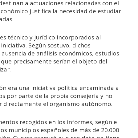
estinan a actuaciones relacionadas con el
conómico justifica la necesidad de estudiar
adas.
es técnico y jurídico incorporados al
iniciativa. Según sostuvo, dichos
ausencia de análisis económicos, estudios
s que precisamente serían el objeto del
zar.
ón era una iniciativa política encaminada a
ios por parte de la propia consejería y no
r directamente el organismo autónomo.
entos recogidos en los informes, según el
los municipios españoles de más de 20.000
tión. Guerra aseguró que ese dato no tiene