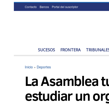
Contacto
Barcos
Portal del suscriptor
SUCESOS
FRONTERA
TRIBUNALE
Inicio
»
Deportes
La Asamblea t
estudiar un o