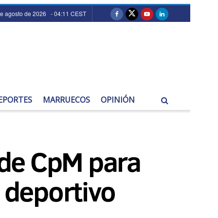
de agosto de 2026 - 04:11 CEST
EPORTES
MARRUECOS
OPINIÓN
 de CpM para
 deportivo