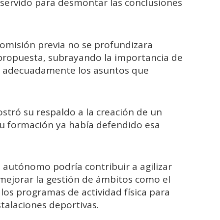
 servido para desmontar las conclusiones
omisión previa no se profundizara
 propuesta, subrayando la importancia de
ar adecuadamente los asuntos que
tró su respaldo a la creación de un
su formación ya había defendido esa
utónomo podría contribuir a agilizar
 mejorar la gestión de ámbitos como el
los programas de actividad física para
stalaciones deportivas.