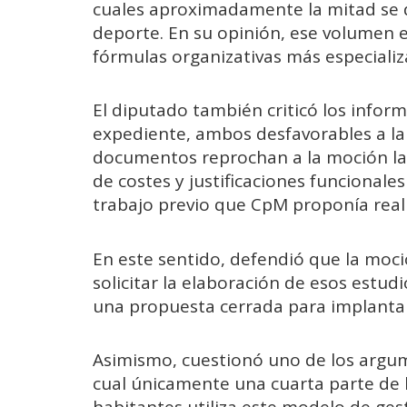
cuales aproximadamente la mitad se d
deporte. En su opinión, ese volumen e
fórmulas organizativas más especializ
El diputado también criticó los inform
expediente, ambos desfavorables a la 
documentos reprochan a la moción la 
de costes y justificaciones funcionale
trabajo previo que CpM proponía reali
En este sentido, defendió que la moci
solicitar la elaboración de esos estud
una propuesta cerrada para implanta
Asimismo, cuestionó uno de los argum
cual únicamente una cuarta parte de 
habitantes utiliza este modelo de ges