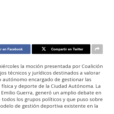
r en Facebook
Compartir en Twitter
miércoles la moción presentada por Coalición
ajos técnicos y jurídicos destinados a valorar
mo autónomo encargado de gestionar las
 física y deporte de la Ciudad Autónoma. La
 Emilio Guerra, generó un amplio debate en
 todos los grupos políticos y que puso sobre
modelo de gestión deportiva existente en la