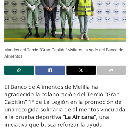
Mandos del Tercio "Gran Capitán" visitaron la sede del Banco de
Alimentos
El
Banco
de
Alimentos
de
Melilla
ha
agradecido
la
colaboración
del
Tercio “
Gran
Capitán”
1º
de
La
Legión
en
la
promoción
de
una
recogida
solidaria
de
alimentos
vinculada
a
la
prueba
deportiva
“
La
Africana”
,
una
iniciativa
que
busca
reforzar
la
ayuda