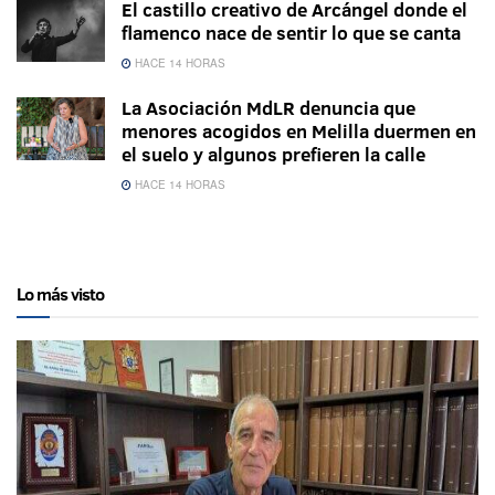
El castillo creativo de Arcángel donde el
flamenco nace de sentir lo que se canta
HACE 14 HORAS
La Asociación MdLR denuncia que
menores acogidos en Melilla duermen en
el suelo y algunos prefieren la calle
HACE 14 HORAS
Lo más visto