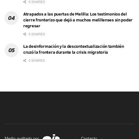
0 SHARES
Atrapados a las puertas de Melilla: Los testimonios del
cierre fronterizo que dejó a muchos melillenses sin poder
regresar
0 SHARES
La desinformación y la descontextualización también
cruzó la frontera durante la crisis migratoria
0 SHARES
Medio auditado por
Contacto