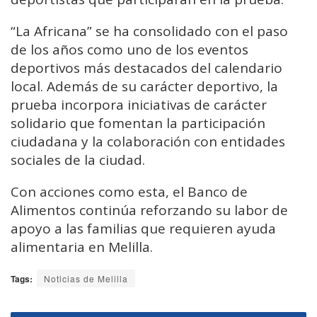
“
La
Africana”
se
ha
consolidado
con
el
paso
de
los
años
como
uno
de
los
eventos
deportivos
más
destacados
del
calendario
local.
Además
de
su
carácter
deportivo,
la
prueba
incorpora
iniciativas
de
carácter
solidario
que
fomentan
la
participación
ciudadana
y
la
colaboración
con
entidades
sociales
de
la
ciudad.
Con
acciones
como
esta,
el
Banco
de
Alimentos
continúa
reforzando
su
labor
de
apoyo
a
las
familias
que
requieren
ayuda
alimentaria
en
Melilla.
Tags:
Noticias de Melilla