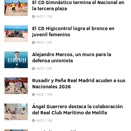
El CD Gimnástico termina el Nacional en
la tercera plaza
HACE 1 DÍA
El CD Higicontrol logra el bronce en
juvenil femenino
HACE 1 DÍA
Alejandro Marcos, un muro para la
defensa unionista
HACE 1 DÍA
Rusadir y Peña Real Madrid acuden a sus
Nacionales 2026
HACE 1 DÍA
Ángel Guerrero destaca la colaboración
del Real Club Marítimo de Melilla
HACE 1 DÍA