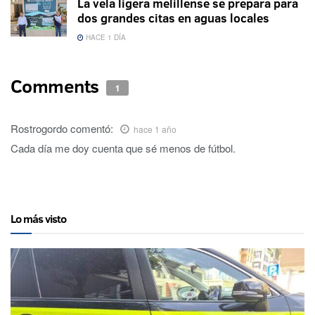
La vela ligera melillense se prepara para
dos grandes citas en aguas locales
HACE 1 DÍA
Comments
1
Rostrogordo
comentó:
hace 1 año
Cada día me doy cuenta que sé menos de fútbol.
Lo más visto