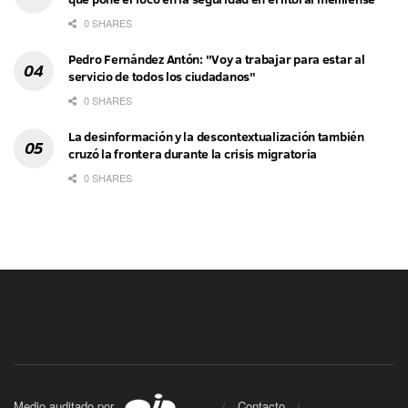
0 SHARES
Pedro Fernández Antón: "Voy a trabajar para estar al
servicio de todos los ciudadanos"
0 SHARES
La desinformación y la descontextualización también
cruzó la frontera durante la crisis migratoria
0 SHARES
Medio auditado por
Contacto