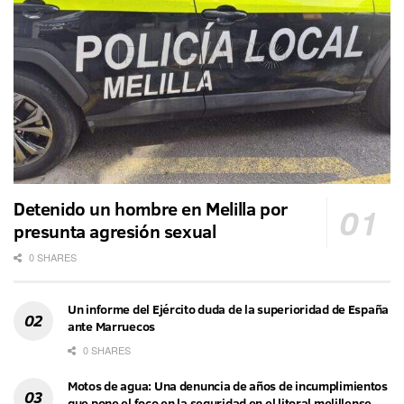
Detenido un hombre en Melilla por
presunta agresión sexual
0 SHARES
Un informe del Ejército duda de la superioridad de España
ante Marruecos
0 SHARES
Motos de agua: Una denuncia de años de incumplimientos
que pone el foco en la seguridad en el litoral melillense