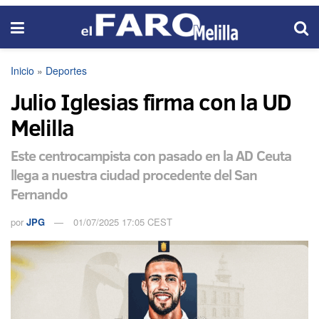
Inicio
»
Deportes
Julio Iglesias firma con la UD
Melilla
Este centrocampista con pasado en la AD Ceuta
llega a nuestra ciudad procedente del San
Fernando
por
JPG
01/07/2025 17:05 CEST