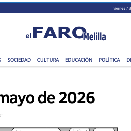
viernes 7 
S
SOCIEDAD
CULTURA
EDUCACIÓN
POLÍTICA
D
 mayo de 2026
ST