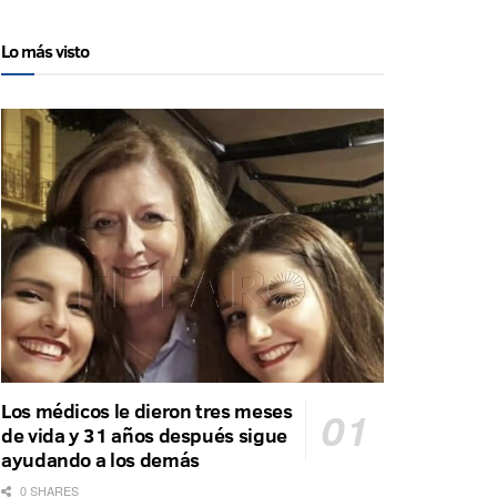
Lo más visto
Los médicos le dieron tres meses
de vida y 31 años después sigue
ayudando a los demás
0 SHARES