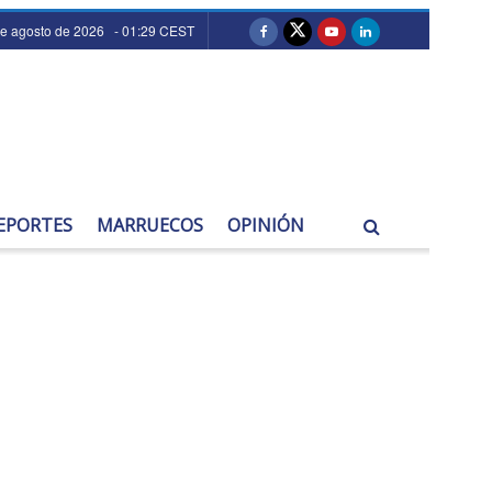
de agosto de 2026 - 01:29 CEST
EPORTES
MARRUECOS
OPINIÓN