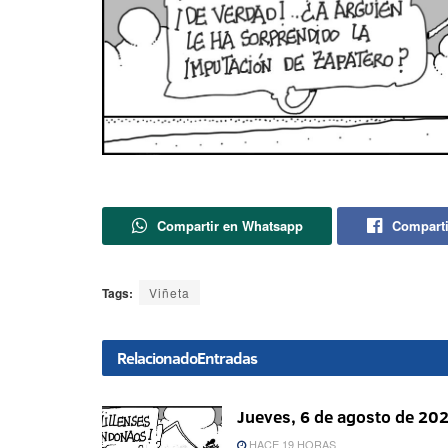
Compartir en Whatsapp
Comparti
Tags:
Viñeta
Relacionado
Entradas
Jueves, 6 de agosto de 20
HACE 19 HORAS