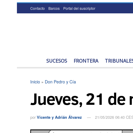
Contacto
Barcos
Portal del suscriptor
SUCESOS
FRONTERA
TRIBUNALE
Inicio
»
Don Pedro y Cía
Jueves, 21 de
por
Vicente y Adrián Álvarez
21/05/2026 06:40 CE