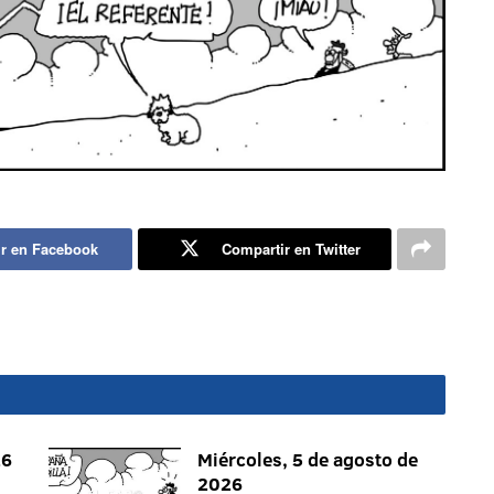
r en Facebook
Compartir en Twitter
26
Miércoles, 5 de agosto de
2026