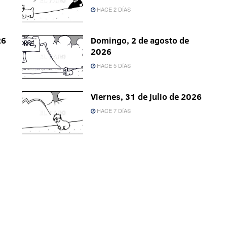
HACE 2 DÍAS
26
Domingo, 2 de agosto de
2026
HACE 5 DÍAS
Viernes, 31 de julio de 2026
HACE 7 DÍAS