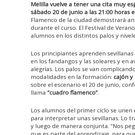
Melilla vuelve a tener una cita muy e
sábado 20 de junio a las 21:00 horas e
Flamenco de la ciudad demostrará an
durante el curso. El Festival de Veran
alumnos en los distintos palos y nivel
Los principiantes aprenden sevillanas
en los fandangos y las soleares y en 
alegrías. Los palos se van complicand
modalidades en la formación:
cajón y
sobre el escenario el 20 de junio, con
llama
“cuadro flamenco”
.
Los alumnos del primer ciclo se unen e
para interpretar unas sevillanas. Lo t
y luego de manera conjunta. “Nos p
que es parte del aprendizaje, para qu