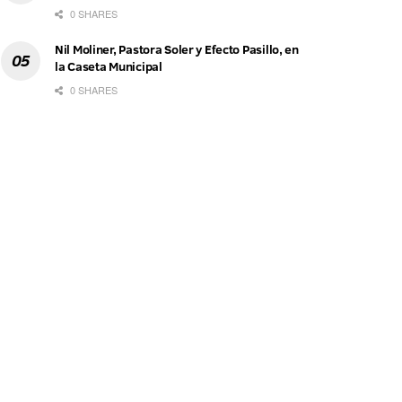
0 SHARES
Nil Moliner, Pastora Soler y Efecto Pasillo, en
la Caseta Municipal
0 SHARES