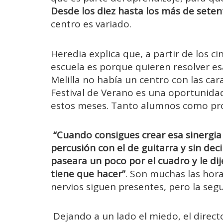
Desde los diez hasta los más de sete
centro es variado.
Heredia explica que, a partir de los c
escuela es porque quieren resolver es
Melilla no había un centro con las car
Festival de Verano es una oportunida
estos meses. Tanto alumnos como pro
“Cuando consigues crear esa sinergia
percusión con el de guitarra y sin dec
paseara un poco por el cuadro y le d
tiene que hacer”
. Son muchas las hora
nervios siguen presentes, pero la seg
Dejando a un lado el miedo, el direct