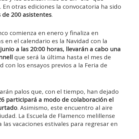
 En otras ediciones la convocatoria ha sido
 de 200 asistentes
.
enco comienza en enero y finaliza en
 en el calendario es la Navidad con la
 junio a las 20:00 horas, llevarán a cabo una
nnell
que será la última hasta el mes de
 con los ensayos previos a la Feria de
arán palos que, con el tiempo, han dejado
26 participará a modo de colaboración el
urtado
. Asimismo, este encuentro al aire
ciudad. La Escuela de Flamenco melillense
a las vacaciones estivales para regresar en