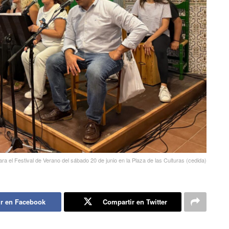
a el Festival de Verano del sábado 20 de junio en la Plaza de las Culturas (cedida)
r en Facebook
Compartir en Twitter