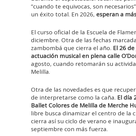
“cuando te equivocas, son necesarios”.
un éxito total. En 2026,
esperan a más
El curso oficial de la Escuela de Flam
diciembre. Otra de las fechas marcadas
zambombá que cierra el año.
El 26 de
actuación musical en plena calle O’Do
agosto, cuando retomarán su actividad
Melilla.
Otra de las novedades es que recuper
de interpretarse como la caña.
El día 
Ballet Colores de Melilla de Merche H
libre busca dinamizar el centro de la 
cierra así su ciclo de verano e inaugur
septiembre con más fuerza.