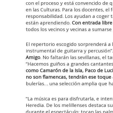
con el proceso y está convencido de q
en las Culturas. Para los docentes, el
responsabilidad. Los ayudan a coger t
están aprendiendo.
Con entrada libre
todos los vecinos y vecinas a sumarse 
El repertorio escogido sorprenderá a
instrumental de guitarra y percusión”
Amigo
. No faltarán las sevillanas, el
“Hacemos guiños a grandes cantantes 
como Camarón de la Isla, Paco de Lucí
no son flamencas, tendrán ese toque
bulerías… una selección amplia que ha
“La música es para disfrutarla, e int
Heredia. De los melillenses destaca su
durante el espectáculo: tocan las pal