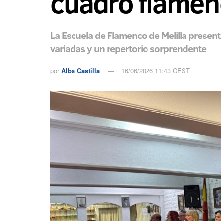
cuadro flamen
La Escuela de Flamenco de Melilla present
variadas y un repertorio sorprendente
por
Alba Castilla
16/06/2026 11:43 CEST