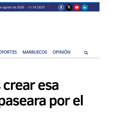
de agosto de 2026 - 11:16 CEST
EPORTES
MARRUECOS
OPINIÓN
 crear esa
paseara por el