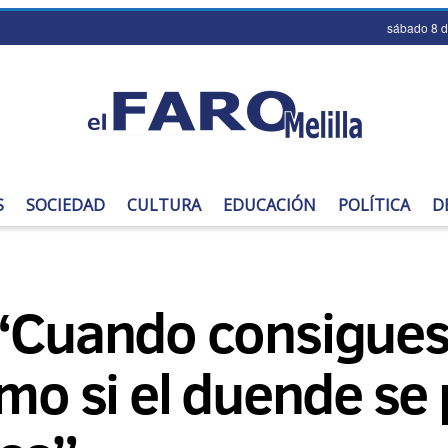
sábado 8 
S
SOCIEDAD
CULTURA
EDUCACIÓN
POLÍTICA
D
 “Cuando consigues
omo si el duende se 