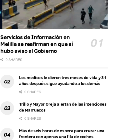
Servicios de Información en
Melilla se reafirman en que sí
hubo aviso al Gobierno
0 SHARES
Los médicos le dieron tres meses de vida y 31
años después sigue ayudando a los demás
0 SHARES
Trillo y Mayor Oreja alertan de las intenciones
de Marruecos
0 SHARES
Más de seis horas de espera para cruzar una
frontera con apenas una fila de coches