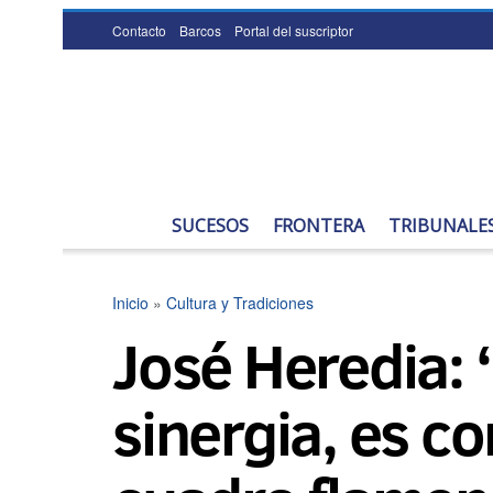
Contacto
Barcos
Portal del suscriptor
SUCESOS
FRONTERA
TRIBUNALE
Inicio
»
Cultura y Tradiciones
José Heredia:
sinergia, es c