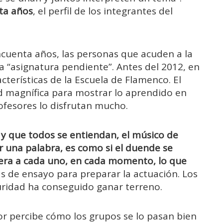
nta años
, el perfil de los integrantes del
incuenta años, las personas que acuden a la
a “asignatura pendiente”. Antes del 2012, en
acterísticas de la Escuela de Flamenco. El
d magnífica para mostrar lo aprendido en
fesores lo disfrutan mucho.
 y que todos se entiendan, el músico de
ir una palabra, es como si el duende se
ijera a cada uno, en cada momento, lo que
s de ensayo para preparar la actuación. Los
uridad ha conseguido ganar terreno.
or percibe cómo los grupos se lo pasan bien