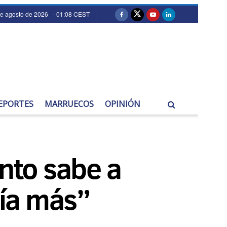
de agosto de 2026 - 01:08 CEST
EPORTES
MARRUECOS
OPINIÓN
unto sabe a
ía más”