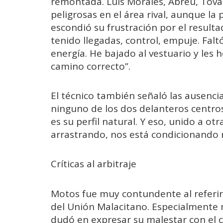
remontada. Luis Morales, Abreu, Tovar
peligrosas en el área rival, aunque la
escondió su frustración por el result
tenido llegadas, control, empuje. Falt
energía. He bajado al vestuario y les 
camino correcto”.
El técnico también señaló las ausenci
ninguno de los dos delanteros centros
es su perfil natural. Y eso, unido a o
arrastrando, nos está condicionando
Críticas al arbitraje
Motos fue muy contundente al referirs
del Unión Malacitano. Especialmente m
dudó en expresar su malestar con el 