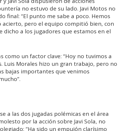
 y Javi Sola dispusieron de acciones
 puntería no estuvo de su lado. Javi Motos no
ado final: “El punto me sabe a poco. Hemos
ó acierto, pero el equipo compitió bien, con
he dicho a los jugadores que estamos en el
as como un factor clave: “Hoy no tuvimos a
. Luis Morales hizo un gran trabajo, pero no
tras bajas importantes que venimos
 mucho”.
e a las dos jugadas polémicas en el área
olesto por la acción sobre Javi Sola, no
colegiado: “Ha sido un empujón clarísimo