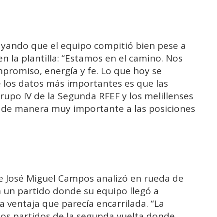
rayando que el equipo compitió bien pese a
 en la plantilla: “Estamos en el camino. Nos
mpromiso, energía y fe. Lo que hoy se
e los datos más importantes es que las
upo IV de la Segunda RFEF y los melillenses
 de manera muy importante a las posiciones
te José Miguel Campos analizó en rueda de
n un partido donde su equipo llegó a
a ventaja que parecía encarrilada. “La
 los partidos de la segunda vuelta donde