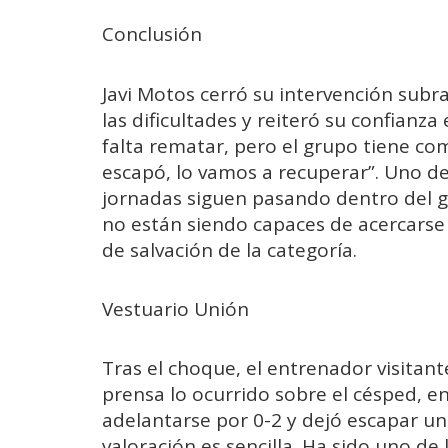
Conclusión
Javi Motos cerró su intervención sub
las dificultades y reiteró su confianza
falta rematar, pero el grupo tiene co
escapó, lo vamos a recuperar”. Uno d
jornadas siguen pasando dentro del gr
no están siendo capaces de acercarse
de salvación de la categoría.
Vestuario Unión
Tras el choque, el entrenador visitan
prensa lo ocurrido sobre el césped, e
adelantarse por 0-2 y dejó escapar un
valoración es sencilla. Ha sido uno de