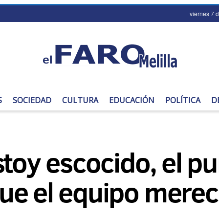
viernes 7 
S
SOCIEDAD
CULTURA
EDUCACIÓN
POLÍTICA
D
stoy escocido, el p
ue el equipo merec