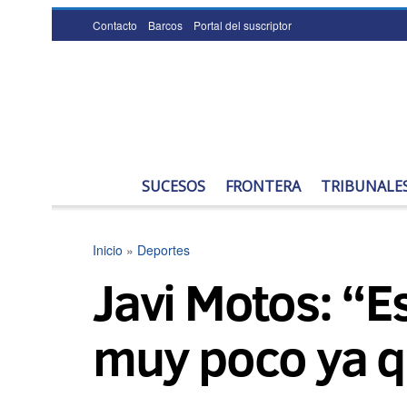
Contacto
Barcos
Portal del suscriptor
SUCESOS
FRONTERA
TRIBUNALE
Inicio
»
Deportes
Javi Motos: “E
muy poco ya q