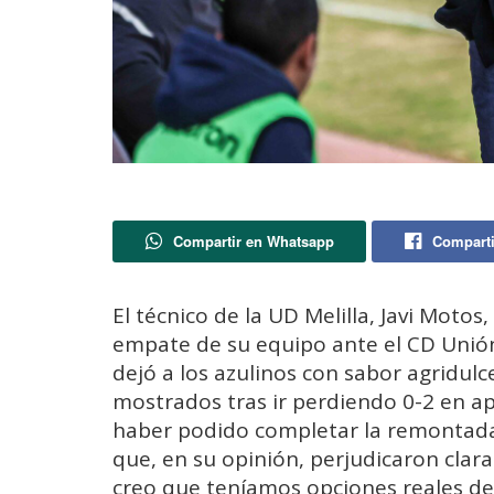
Compartir en Whatsapp
Comparti
El técnico de la UD Melilla, Javi Moto
empate de su equipo ante el CD Unión
dejó a los azulinos con sabor agridulce
mostrados tras ir perdiendo 0-2 en a
haber podido completar la remontada 
que, en su opinión, perjudicaron clar
creo que teníamos opciones reales de