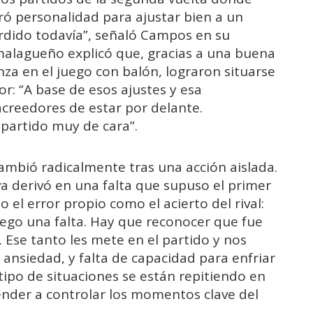
ró personalidad para ajustar bien a un
erdido todavía”, señaló Campos en su
 malagueño explicó que, gracias a una buena
nza en el juego con balón, lograron situarse
r: “A base de esos ajustes y esa
acreedores de estar por delante.
partido muy de cara”.
cambió radicalmente tras una acción aislada.
a derivó en una falta que supuso el primer
 el error propio como el acierto del rival:
ego una falta. Hay que reconocer que fue
. Ese tanto les mete en el partido y nos
nsiedad, y falta de capacidad para enfriar
 tipo de situaciones se están repitiendo en
ender a controlar los momentos clave del