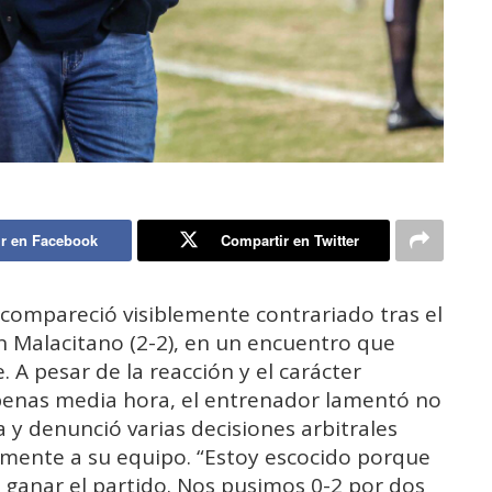
r en Facebook
Compartir en Twitter
s, compareció visiblemente contrariado tras el
 Malacitano (2-2), en un encuentro que
. A pesar de la reacción y el carácter
penas media hora, el entrenador lamentó no
y denunció varias decisiones arbitrales
amente a su equipo. “Estoy escocido porque
 ganar el partido. Nos pusimos 0-2 por dos