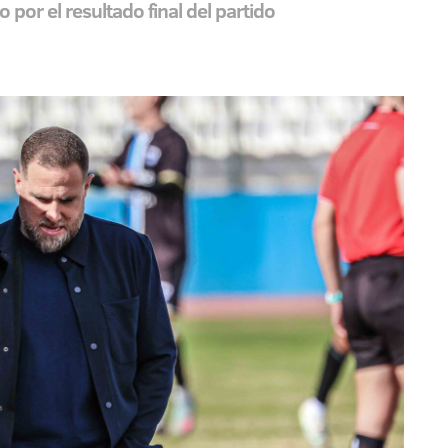
 por el resultado final del partido