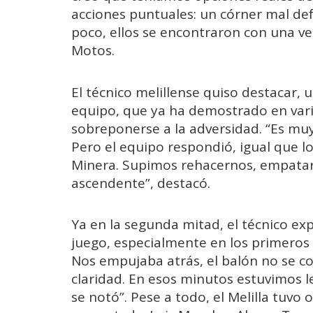
acciones puntuales: un córner mal de
poco, ellos se encontraron con una 
Motos.
El técnico melillense quiso destacar, 
equipo, que ya ha demostrado en vari
sobreponerse a la adversidad. “Es muy
Pero el equipo respondió, igual que l
Minera. Supimos rehacernos, empatar 
ascendente”, destacó.
Ya en la segunda mitad, el técnico ex
juego, especialmente en los primeros 
Nos empujaba atrás, el balón no se c
claridad. En esos minutos estuvimos l
se notó”. Pese a todo, el Melilla tuvo