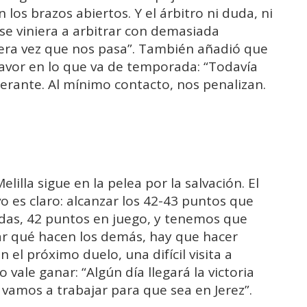
on los brazos abiertos. Y el árbitro ni duda, ni
 se viniera a arbitrar con demasiada
mera vez que nos pasa”. También añadió que
 favor en lo que va de temporada: “Todavía
erante. Al mínimo contacto, nos penalizan.
illa sigue en la pelea por la salvación. El
vo es claro: alcanzar los 42-43 puntos que
das, 42 puntos en juego, y tenemos que
ar qué hacen los demás, hay que hacer
 el próximo duelo, una difícil visita a
ale ganar: “Algún día llegará la victoria
 vamos a trabajar para que sea en Jerez”.