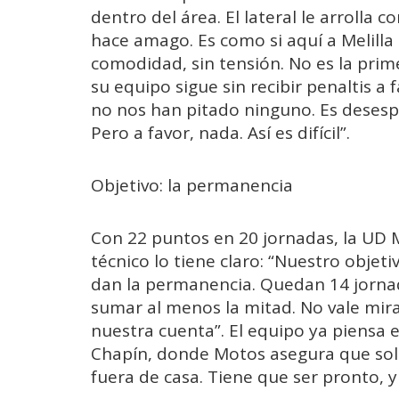
dentro del área. El lateral le arrolla c
hace amago. Es como si aquí a Melilla
comodidad, sin tensión. No es la pri
su equipo sigue sin recibir penaltis a
no nos han pitado ninguno. Es desesp
Pero a favor, nada. Así es difícil”.
Objetivo: la permanencia
Con 22 puntos en 20 jornadas, la UD Mel
técnico lo tiene claro: “Nuestro objeti
dan la permanencia. Quedan 14 jorna
sumar al menos la mitad. No vale mir
nuestra cuenta”. El equipo ya piensa en
Chapín, donde Motos asegura que solo v
fuera de casa. Tiene que ser pronto, y