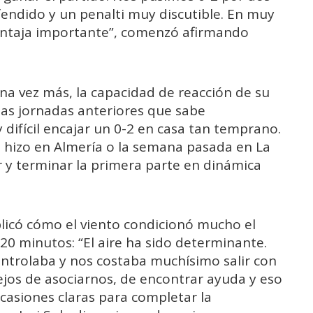
fendido y un penalti muy discutible. En muy
ventaja importante”, comenzó afirmando
una vez más, la capacidad de reacción de su
as jornadas anteriores que sabe
 difícil encajar un 0-2 en casa tan temprano.
o hizo en Almería o la semana pasada en La
y terminar la primera parte en dinámica
plicó cómo el viento condicionó mucho el
20 minutos: “El aire ha sido determinante.
ontrolaba y nos costaba muchísimo salir con
ejos de asociarnos, de encontrar ayuda y eso
 ocasiones claras para completar la