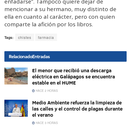
enfadarse”. Tampoco quiere dejar de
mencionar a su hermano, muy distinto de
ella en cuanto al carácter, pero con quien
comparte la afición por los libros.
Tags:
chistes
farmacia
Relacionado
Entradas
El menor que recibió una descarga
eléctrica en Galápagos se encuentra
estable en el HUME
HACE 2 HORAS
Medio Ambiente refuerza la limpieza de
las calles y el control de plagas durante
el verano
HACE 3 HORAS