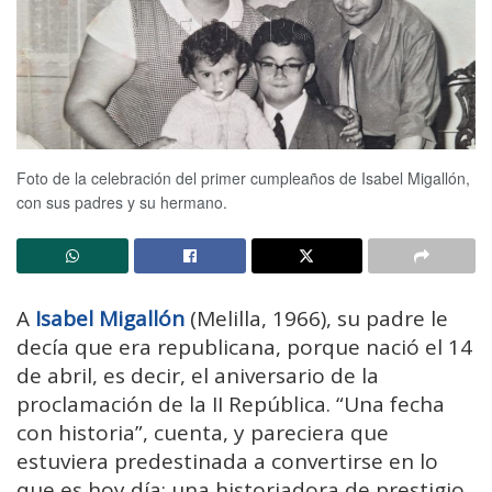
Foto de la celebración del primer cumpleaños de Isabel Migallón,
con sus padres y su hermano.
A
Isabel Migallón
(Melilla, 1966), su padre le
decía que era republicana, porque nació el 14
de abril, es decir, el aniversario de la
proclamación de la II República. “Una fecha
con historia”, cuenta, y pareciera que
estuviera predestinada a convertirse en lo
que es hoy día: una historiadora de prestigio.