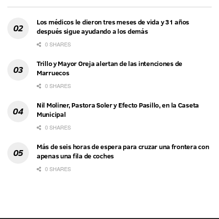
Los médicos le dieron tres meses de vida y 31 años
después sigue ayudando a los demás
0 SHARES
Trillo y Mayor Oreja alertan de las intenciones de
Marruecos
0 SHARES
Nil Moliner, Pastora Soler y Efecto Pasillo, en la Caseta
Municipal
0 SHARES
Más de seis horas de espera para cruzar una frontera con
apenas una fila de coches
0 SHARES