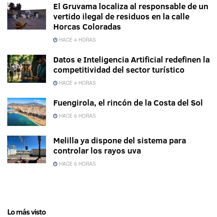
El Gruvama localiza al responsable de un
vertido ilegal de residuos en la calle
Horcas Coloradas
HACE 4 HORAS
Datos e Inteligencia Artificial redefinen la
competitividad del sector turístico
HACE 4 HORAS
Fuengirola, el rincón de la Costa del Sol
HACE 6 HORAS
Melilla ya dispone del sistema para
controlar los rayos uva
HACE 6 HORAS
Lo más visto