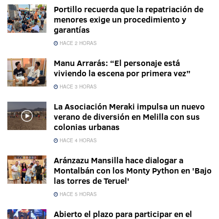
Portillo recuerda que la repatriación de
menores exige un procedimiento y
garantías
HACE 2 HORAS
Manu Arrarás: “El personaje está
viviendo la escena por primera vez”
HACE 3 HORAS
La Asociación Meraki impulsa un nuevo
verano de diversión en Melilla con sus
colonias urbanas
HACE 4 HORAS
Aránzazu Mansilla hace dialogar a
Montalbán con los Monty Python en 'Bajo
las torres de Teruel'
HACE 5 HORAS
Abierto el plazo para participar en el