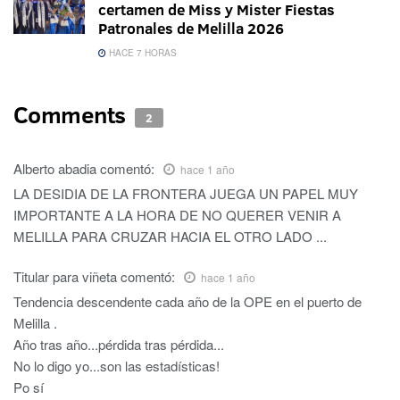
certamen de Miss y Mister Fiestas
Patronales de Melilla 2026
HACE 7 HORAS
Comments
2
Alberto abadia
comentó:
hace 1 año
LA DESIDIA DE LA FRONTERA JUEGA UN PAPEL MUY
IMPORTANTE A LA HORA DE NO QUERER VENIR A
MELILLA PARA CRUZAR HACIA EL OTRO LADO ...
Titular para viñeta
comentó:
hace 1 año
Tendencia descendente cada año de la OPE en el puerto de
Melilla .
Año tras año...pérdida tras pérdida...
No lo digo yo...son las estadísticas!
Po sí