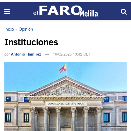
Inicio
»
Opinión
Instituciones
por
Antonio Ramírez
16/02/2025 13:42 CET