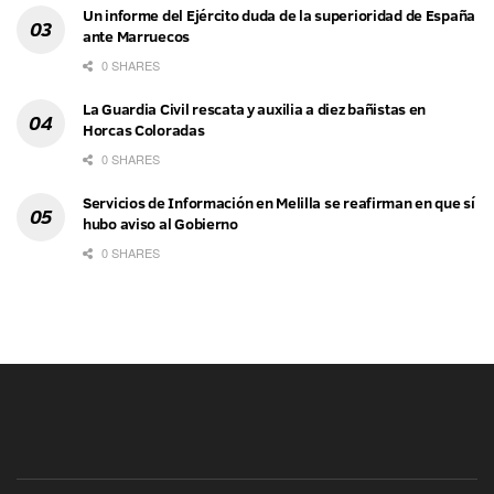
Un informe del Ejército duda de la superioridad de España
ante Marruecos
0 SHARES
La Guardia Civil rescata y auxilia a diez bañistas en
Horcas Coloradas
0 SHARES
Servicios de Información en Melilla se reafirman en que sí
hubo aviso al Gobierno
0 SHARES