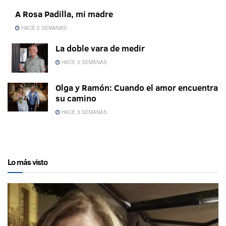
A Rosa Padilla, mi madre
HACE 2 SEMANAS
La doble vara de medir
HACE 3 SEMANAS
Olga y Ramón: Cuando el amor encuentra
su camino
HACE 3 SEMANAS
Lo más visto