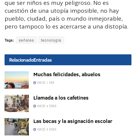
que ser niños es muy peligroso. No es
cuestión de una utopía imposible, no hay
pueblo, ciudad, país o mundo inmejorable,
pero tampoco lo es acercarse a una distopía.
Tags:
señales
tecnología
Relacionado
Entradas
Muchas felicidades, abuelos
HACE 1 DÍA
Llamada a los cafetines
HACE 4 DÍAS
Las becas y la asignación escolar
HACE 5 DÍAS