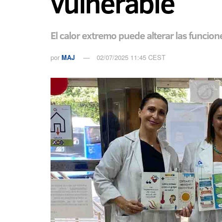
vulnerable
El calor extremo puede alterar las funci
por
MAJ
02/07/2025 11:45 CEST