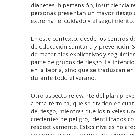
diabetes, hipertensión, insuficiencia r
personas presentan un mayor riesgo an
extremar el cuidado y el seguimiento.
En este contexto, desde los centros d
de educación sanitaria y prevención. S
de materiales explicativos y seguimi
parte de grupos de riesgo. La intenci
en la teoría, sino que se traduzcan en
durante todo el verano.
Otro aspecto relevante del plan prevent
alerta térmica, que se dividen en cuatr
de riesgo, mientras que los niveles u
crecientes de peligro, identificados co
respectivamente. Estos niveles no afe
su impacto varía según condiciones pe