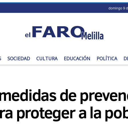
domingo 9 d
S
SOCIEDAD
CULTURA
EDUCACIÓN
POLÍTICA
D
medidas de prevenc
ara proteger a la p