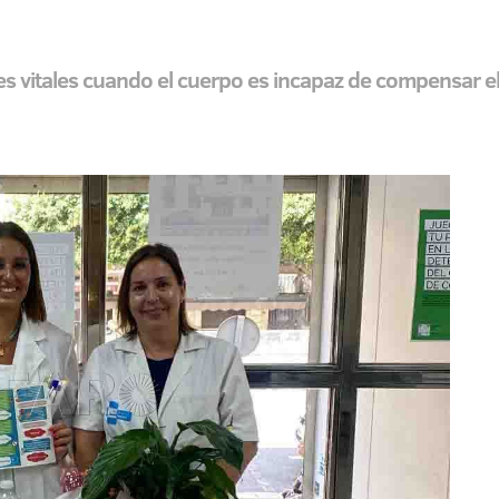
ones vitales cuando el cuerpo es incapaz de compensar