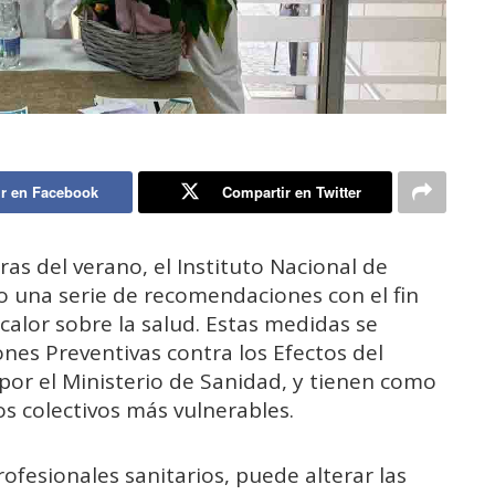
r en Facebook
Compartir en Twitter
ras del verano, el Instituto Nacional de
do una serie de recomendaciones con el fin
calor sobre la salud. Estas medidas se
nes Preventivas contra los Efectos del
por el Ministerio de Sanidad, y tienen como
s colectivos más vulnerables.
rofesionales sanitarios, puede alterar las