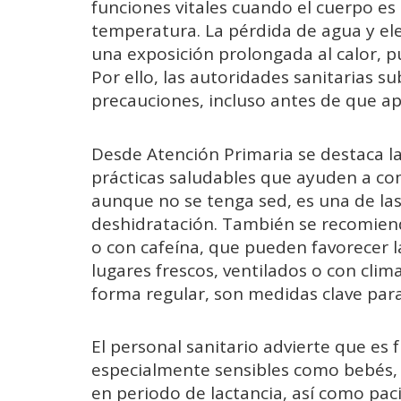
funciones vitales cuando el cuerpo e
temperatura. La pérdida de agua y el
una exposición prolongada al calor, p
Por ello, las autoridades sanitarias 
precauciones, incluso antes de que a
Desde Atención Primaria se destaca la
prácticas saludables que ayuden a com
aunque no se tenga sed, es una de las
deshidratación. También se recomienda
o con cafeína, que pueden favorecer l
lugares frescos, ventilados o con clim
forma regular, son medidas clave para
El personal sanitario advierte que es
especialmente sensibles como bebés
en periodo de lactancia, así como pa