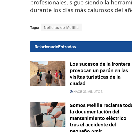
profesionales, sigue siendo la herram
durante los días más calurosos del añ
Tags:
Noticias de Melilla
Relacionado
Entradas
Los sucesos de la frontera
provocan un parón en las
visitas turísticas de la
ciudad
HACE 33 MINUTOS
Somos Melilla reclama tod
la documentación del
mantenimiento eléctrico
tras el accidente del
pequeño Amir