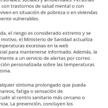
 con trastornos de salud mental o con
viven en situación de pobreza o en viviendas
mente vulnerables.
ada, el riesgo es considerado extremo y se
 motivo, el Ministerio de Sanidad actualiza
mperaturas excesivas en la web
cial para mantenerse informado. Además, la
mente a un servicio de alertas por correo
ación personalizada sobre las temperaturas
 zona.
cualquier síntoma prolongado que pueda
mareos, fatiga o sensación de
udir al centro sanitario más cercano o
ncia. La prevención, concluyen los