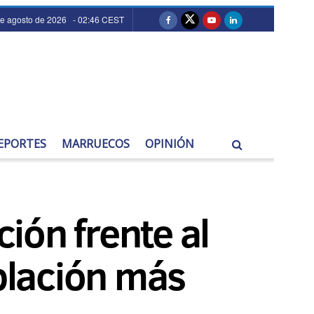
e agosto de 2026 - 02:46 CEST
EPORTES
MARRUECOS
OPINIÓN
ión frente al
oblación más