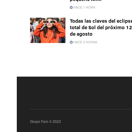
HACE 1 HORA
Todas las claves del eclips
total de Sol del próximo 12
de agosto
HACE 2 HORAS
Grupo Faro © 2023