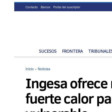
Contacto
Barcos
Portal del suscriptor
SUCESOS
FRONTERA
TRIBUNALE
Inicio
»
Noticias
Ingesa ofrece 
fuerte calor p