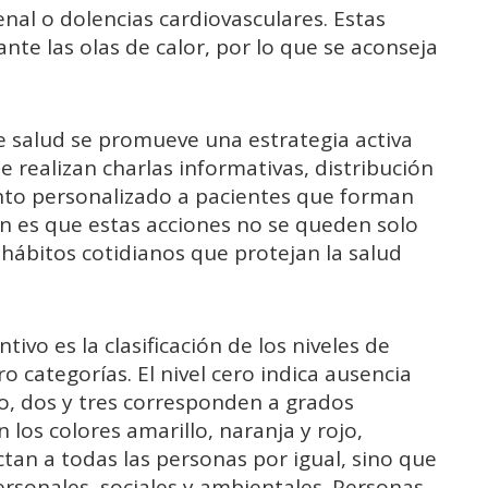
enal o dolencias cardiovasculares. Estas
te las olas de calor, por lo que se aconseja
e salud se promueve una estrategia activa
e realizan charlas informativas, distribución
ento personalizado a pacientes que forman
ón es que estas acciones no se queden solo
 hábitos cotidianos que protejan la salud
ivo es la clasificación de los niveles de
o categorías. El nivel cero indica ausencia
no, dos y tres corresponden a grados
n los colores amarillo, naranja y rojo,
ctan a todas las personas por igual, sino que
rsonales, sociales y ambientales. Personas