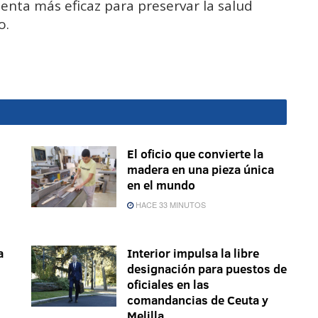
ienta más eficaz para preservar la salud
o.
El oficio que convierte la
madera en una pieza única
en el mundo
HACE 33 MINUTOS
a
Interior impulsa la libre
designación para puestos de
oficiales en las
comandancias de Ceuta y
Melilla