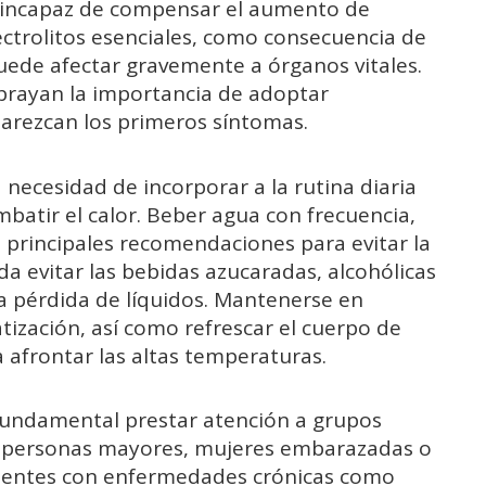
s incapaz de compensar el aumento de
ectrolitos esenciales, como consecuencia de
uede afectar gravemente a órganos vitales.
subrayan la importancia de adoptar
parezcan los primeros síntomas.
 necesidad de incorporar a la rutina diaria
batir el calor. Beber agua con frecuencia,
 principales recomendaciones para evitar la
 evitar las bebidas azucaradas, alcohólicas
a pérdida de líquidos. Mantenerse en
atización, así como refrescar el cuerpo de
 afrontar las altas temperaturas.
 fundamental prestar atención a grupos
, personas mayores, mujeres embarazadas o
cientes con enfermedades crónicas como