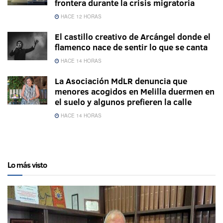
frontera durante la crisis migratoria
HACE 12 HORAS
El castillo creativo de Arcángel donde el
flamenco nace de sentir lo que se canta
HACE 14 HORAS
La Asociación MdLR denuncia que
menores acogidos en Melilla duermen en
el suelo y algunos prefieren la calle
HACE 14 HORAS
Lo más visto