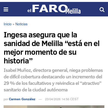
Inicio
»
Noticias
Ingesa asegura que la
sanidad de Melilla “está en el
mejor momento de su
historia”
Isabel Muñoz, directora general, niega problemas
de difícil cobertura destacando un incremento del
29 % de los facultativos y reivindica el “atractivo”
sanitario de la ciudad autónoma
por
Carmen González
23/04/2026 14:56 CEST