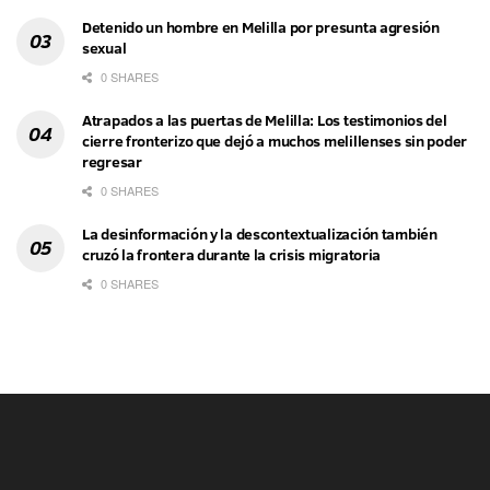
Detenido un hombre en Melilla por presunta agresión
sexual
0 SHARES
Atrapados a las puertas de Melilla: Los testimonios del
cierre fronterizo que dejó a muchos melillenses sin poder
regresar
0 SHARES
La desinformación y la descontextualización también
cruzó la frontera durante la crisis migratoria
0 SHARES