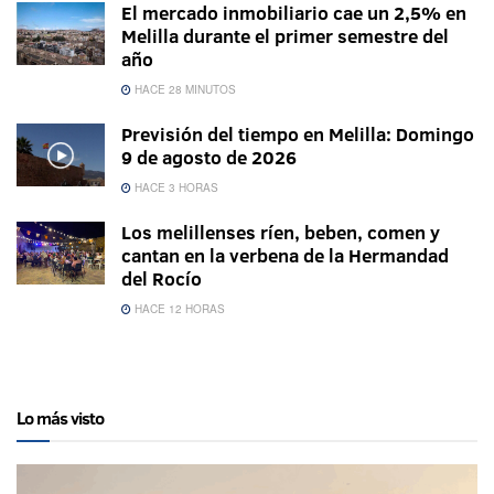
El mercado inmobiliario cae un 2,5% en
Melilla durante el primer semestre del
año
HACE 28 MINUTOS
Previsión del tiempo en Melilla: Domingo
9 de agosto de 2026
HACE 3 HORAS
Los melillenses ríen, beben, comen y
cantan en la verbena de la Hermandad
del Rocío
HACE 12 HORAS
Lo más visto