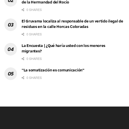
de la Hermandad del Rocío
0 SHARES
El Gruvama localiza al responsable de un vertido ilegal de
residuos en la calle Horcas Coloradas
0 SHARES
La Encuesta | ¿Qué haría usted con los menores
migrantes?
0 SHARES
“La somatización es comunicación”
0 SHARES