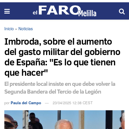
Inicio
»
Noticias
Imbroda, sobre el aumento
del gasto militar del gobierno
de España: "Es lo que tienen
que hacer"
El presidente local insiste en que debe volver la
Segunda Bandera del Tercio de la Legión
por
Paula del Campo
23/04/2025 12:38 CEST