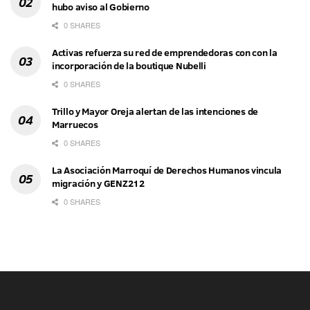
hubo aviso al Gobierno
0 SHARES
Activas refuerza su red de emprendedoras con con la
incorporación de la boutique Nubelli
0 SHARES
Trillo y Mayor Oreja alertan de las intenciones de
Marruecos
0 SHARES
La Asociación Marroquí de Derechos Humanos vincula
migración y GENZ212
0 SHARES