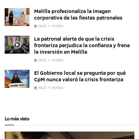
Melilla profesionaliza la imagen
corporativa de las fiestas patronales
HACE 11 HORAS
La patronal alerta de que la crisis
fronteriza perjudica la confianza y frena
la inversión en Melilla
HACE 11 HORAS
El Gobierno local se pregunta por qué
CpM nunca valoró la crisis fronteriza
HACE 11 HORAS
Lo más visto