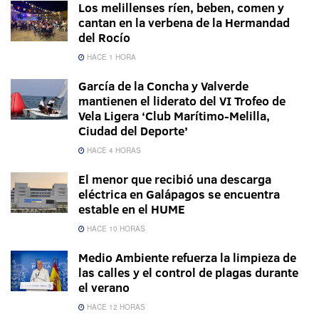
Los melillenses ríen, beben, comen y
cantan en la verbena de la Hermandad
del Rocío
HACE 1 HORA
García de la Concha y Valverde
mantienen el liderato del VI Trofeo de
Vela Ligera ‘Club Marítimo-Melilla,
Ciudad del Deporte’
HACE 4 HORAS
El menor que recibió una descarga
eléctrica en Galápagos se encuentra
estable en el HUME
HACE 10 HORAS
Medio Ambiente refuerza la limpieza de
las calles y el control de plagas durante
el verano
HACE 12 HORAS