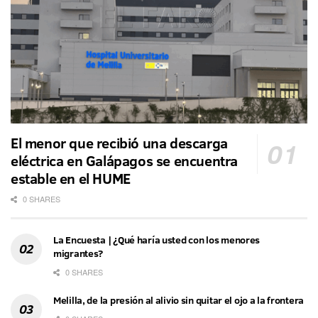
El menor que recibió una descarga
eléctrica en Galápagos se encuentra
estable en el HUME
0 SHARES
La Encuesta | ¿Qué haría usted con los menores
migrantes?
0 SHARES
Melilla, de la presión al alivio sin quitar el ojo a la frontera