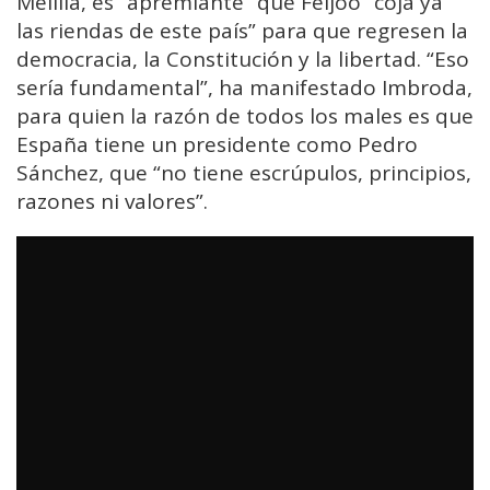
Melilla, es “apremiante” que Feijóo “coja ya
las riendas de este país” para que regresen la
democracia, la Constitución y la libertad. “Eso
sería fundamental”, ha manifestado Imbroda,
para quien la razón de todos los males es que
España tiene un presidente como Pedro
Sánchez, que “no tiene escrúpulos, principios,
razones ni valores”.