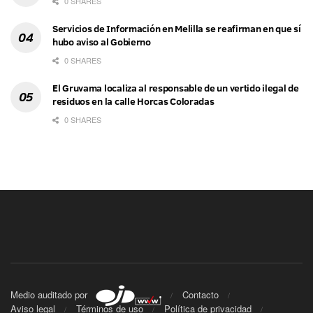
0 SHARES
Servicios de Información en Melilla se reafirman en que sí
hubo aviso al Gobierno
0 SHARES
El Gruvama localiza al responsable de un vertido ilegal de
residuos en la calle Horcas Coloradas
0 SHARES
Medio auditado por
Contacto
Aviso legal
Términos de uso
Política de privacidad