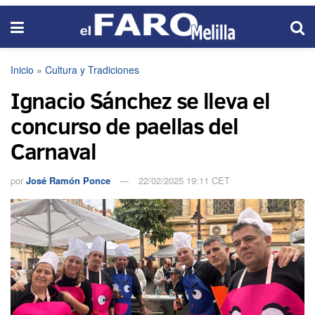
Inicio
»
Cultura y Tradiciones
Ignacio Sánchez se lleva el
concurso de paellas del
Carnaval
por
José Ramón Ponce
22/02/2025 19:11 CET