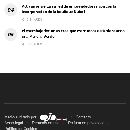
Activas refuerza su red de emprendedoras con con la
incorporación de la boutique Nubelli
0 SHARES
El exembajador Arias cree que Marruecos está planeando
una Marcha Verde
0 SHARES
Medio auditado por
Contacto
Aviso legal
Términos de uso
Política de privacidad
Política de Cookies