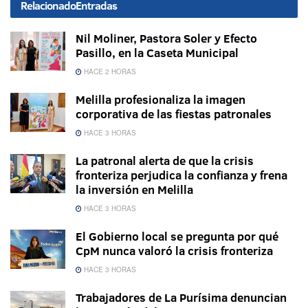
Relacionado
Entradas
Nil Moliner, Pastora Soler y Efecto
Pasillo, en la Caseta Municipal
HACE 2 HORAS
Melilla profesionaliza la imagen
corporativa de las fiestas patronales
HACE 3 HORAS
La patronal alerta de que la crisis
fronteriza perjudica la confianza y frena
la inversión en Melilla
HACE 3 HORAS
El Gobierno local se pregunta por qué
CpM nunca valoró la crisis fronteriza
HACE 3 HORAS
Trabajadores de La Purísima denuncian