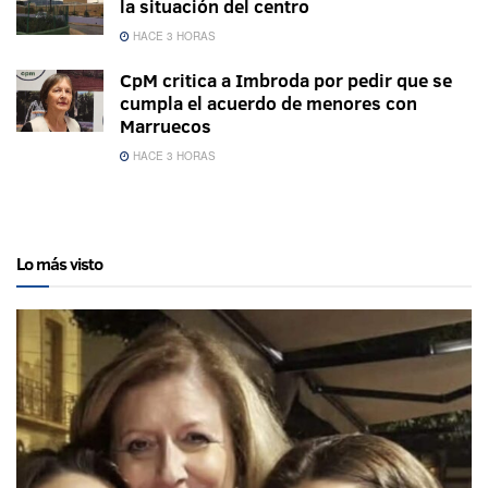
la situación del centro
HACE 3 HORAS
CpM critica a Imbroda por pedir que se
cumpla el acuerdo de menores con
Marruecos
HACE 3 HORAS
Lo más visto