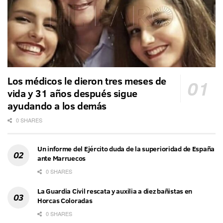
Los médicos le dieron tres meses de
vida y 31 años después sigue
ayudando a los demás
0 SHARES
Un informe del Ejército duda de la superioridad de España
ante Marruecos
0 SHARES
La Guardia Civil rescata y auxilia a diez bañistas en
Horcas Coloradas
0 SHARES