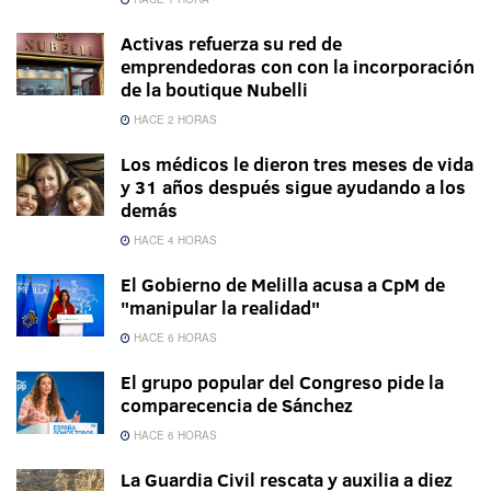
Activas refuerza su red de
emprendedoras con con la incorporación
de la boutique Nubelli
HACE 2 HORAS
Los médicos le dieron tres meses de vida
y 31 años después sigue ayudando a los
demás
HACE 4 HORAS
El Gobierno de Melilla acusa a CpM de
"manipular la realidad"
HACE 6 HORAS
El grupo popular del Congreso pide la
comparecencia de Sánchez
HACE 6 HORAS
La Guardia Civil rescata y auxilia a diez