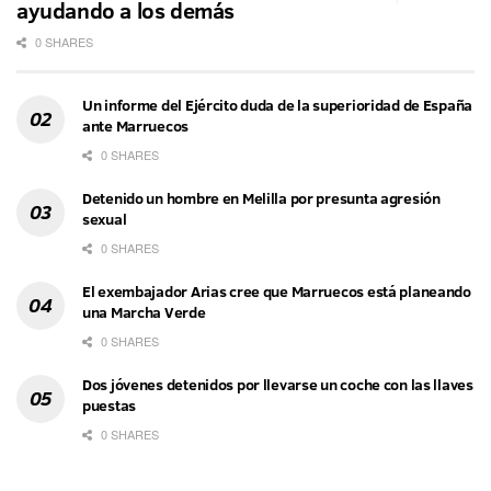
ayudando a los demás
0 SHARES
Un informe del Ejército duda de la superioridad de España
ante Marruecos
0 SHARES
Detenido un hombre en Melilla por presunta agresión
sexual
0 SHARES
El exembajador Arias cree que Marruecos está planeando
una Marcha Verde
0 SHARES
Dos jóvenes detenidos por llevarse un coche con las llaves
puestas
0 SHARES