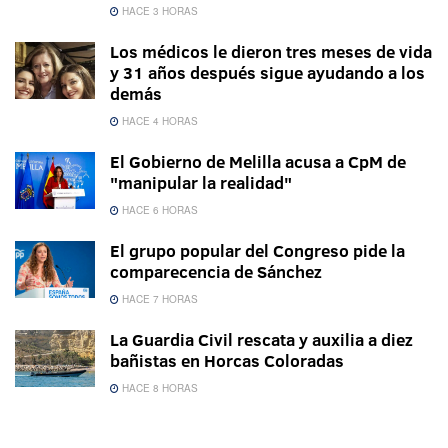
HACE 3 HORAS
Los médicos le dieron tres meses de vida
y 31 años después sigue ayudando a los
demás
HACE 4 HORAS
El Gobierno de Melilla acusa a CpM de
"manipular la realidad"
HACE 6 HORAS
El grupo popular del Congreso pide la
comparecencia de Sánchez
HACE 7 HORAS
La Guardia Civil rescata y auxilia a diez
bañistas en Horcas Coloradas
HACE 8 HORAS