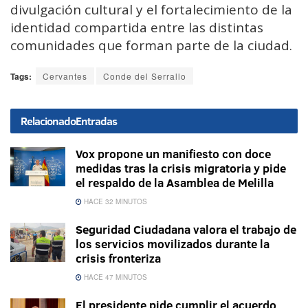
divulgación cultural y el fortalecimiento de la
identidad compartida entre las distintas
comunidades que forman parte de la ciudad.
Tags:
Cervantes
Conde del Serrallo
Relacionado
Entradas
Vox propone un manifiesto con doce
medidas tras la crisis migratoria y pide
el respaldo de la Asamblea de Melilla
HACE 32 MINUTOS
Seguridad Ciudadana valora el trabajo de
los servicios movilizados durante la
crisis fronteriza
HACE 47 MINUTOS
El presidente pide cumplir el acuerdo