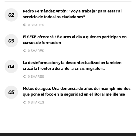
Pedro Fernández Antón: "Voy a trabajar para estar al
servicio de todos los ciudadanos"
0 SHARES
El SEPE ofrecerá 15 euros al día a quienes participen en
cursos de formación
0 SHARES
La desinformación y la descontextualización también
cruzó la frontera durante la crisis migratoria
0 SHARES
Motos de agua: Una denuncia de años de incumplimientos
que pone el foco en la seguridad en el litoral melillense
0 SHARES