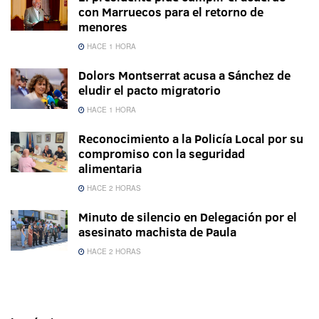
con Marruecos para el retorno de
menores
HACE 1 HORA
Dolors Montserrat acusa a Sánchez de
eludir el pacto migratorio
HACE 1 HORA
Reconocimiento a la Policía Local por su
compromiso con la seguridad
alimentaria
HACE 2 HORAS
Minuto de silencio en Delegación por el
asesinato machista de Paula
HACE 2 HORAS