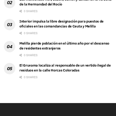
de la Hermandad del Rocío
0 SHARES
Interior impulsa la libre designación para puestos de
oficiales en las comandancias de Ceuta y Melilla
0 SHARES
Melilla pierde población en el último año por el descenso
de residentes extranjeros
0 SHARES
El Gruvama localiza al responsable de un vertido ilegal de
residuos en la calle Horcas Coloradas
0 SHARES