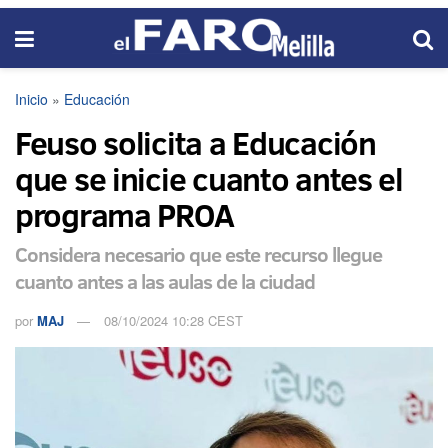
Inicio
»
Educación
Feuso solicita a Educación
que se inicie cuanto antes el
programa PROA
Considera necesario que este recurso llegue
cuanto antes a las aulas de la ciudad
por
MAJ
08/10/2024 10:28 CEST