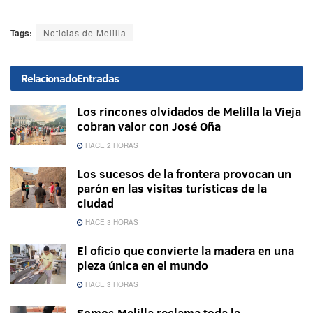
Tags:
Noticias de Melilla
Relacionado
Entradas
Los rincones olvidados de Melilla la Vieja
cobran valor con José Oña
HACE 2 HORAS
Los sucesos de la frontera provocan un
parón en las visitas turísticas de la
ciudad
HACE 3 HORAS
El oficio que convierte la madera en una
pieza única en el mundo
HACE 3 HORAS
Somos Melilla reclama toda la