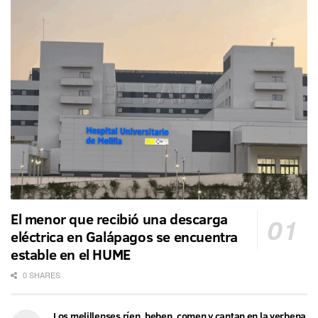
El menor que recibió una descarga
eléctrica en Galápagos se encuentra
estable en el HUME
0 SHARES
Los melillenses ríen, beben, comen y cantan en la verbena