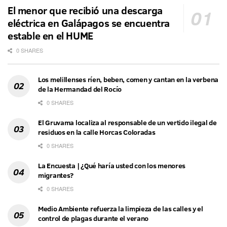
El menor que recibió una descarga
eléctrica en Galápagos se encuentra
estable en el HUME
0 SHARES
Los melillenses ríen, beben, comen y cantan en la verbena
de la Hermandad del Rocío
0 SHARES
El Gruvama localiza al responsable de un vertido ilegal de
residuos en la calle Horcas Coloradas
0 SHARES
La Encuesta | ¿Qué haría usted con los menores
migrantes?
0 SHARES
Medio Ambiente refuerza la limpieza de las calles y el
control de plagas durante el verano