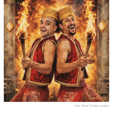
Fakir Show Familiar (cedida)