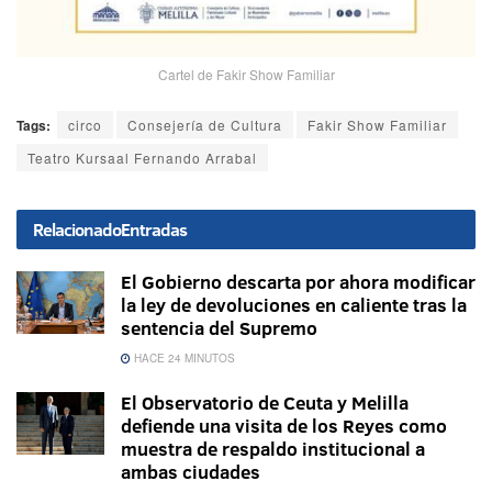
Cartel de Fakir Show Familiar
Tags:
circo
Consejería de Cultura
Fakir Show Familiar
Teatro Kursaal Fernando Arrabal
Relacionado
Entradas
El Gobierno descarta por ahora modificar
la ley de devoluciones en caliente tras la
sentencia del Supremo
HACE 24 MINUTOS
El Observatorio de Ceuta y Melilla
defiende una visita de los Reyes como
muestra de respaldo institucional a
ambas ciudades