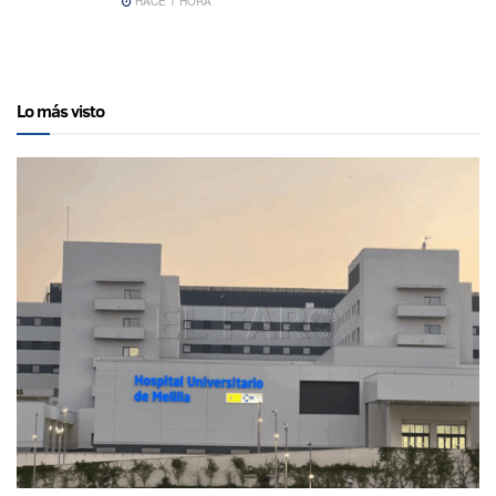
HACE 1 HORA
Lo más visto