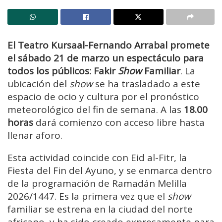
El Teatro Kursaal-Fernando Arrabal promete
el sábado 21 de marzo un espectáculo para
todos los públicos: Fakir
Show
Familiar
. La
ubicación del
show
se ha trasladado a este
espacio de ocio y cultura por el pronóstico
meteorológico del fin de semana. A las
18.00
horas
dará comienzo con acceso libre hasta
llenar aforo.
Esta actividad coincide con Eid al-Fitr, la
Fiesta del Fin del Ayuno, y se enmarca dentro
de la programación de Ramadán Melilla
2026/1447. Es la primera vez que el
show
familiar se estrena en la ciudad del norte
africano, y ha sido creado expresamente para