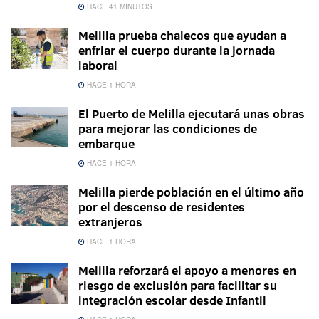
HACE 41 MINUTOS
Melilla prueba chalecos que ayudan a
enfriar el cuerpo durante la jornada
laboral
HACE 1 HORA
El Puerto de Melilla ejecutará unas obras
para mejorar las condiciones de
embarque
HACE 1 HORA
Melilla pierde población en el último año
por el descenso de residentes
extranjeros
HACE 1 HORA
Melilla reforzará el apoyo a menores en
riesgo de exclusión para facilitar su
integración escolar desde Infantil