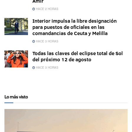
Amir
HACE 2 HORAS
Interior impulsa la libre designación
para puestos de oficiales en las
comandancias de Ceuta y Melilla
HACE 3 HORAS
Todas las claves del eclipse total de Sol
del próximo 12 de agosto
HACE 3 HORAS
Lo más visto