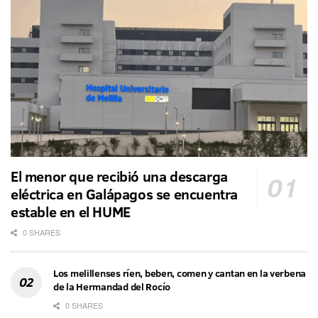
El menor que recibió una descarga
eléctrica en Galápagos se encuentra
estable en el HUME
0 SHARES
Los melillenses ríen, beben, comen y cantan en la verbena
de la Hermandad del Rocío
0 SHARES