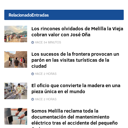
Relacionado
Entradas
Los rincones olvidados de Melilla la Vieja
cobran valor con José Oña
HACE 54 MINUTOS
Los sucesos de la frontera provocan un
parón en las visitas turísticas de la
ciudad
HACE 2 HORAS
El oficio que convierte la madera en una
pieza única en el mundo
HACE 2 HORAS
Somos Melilla reclama toda la
documentación del mantenimiento
eléctrico tras el accidente del pequeño