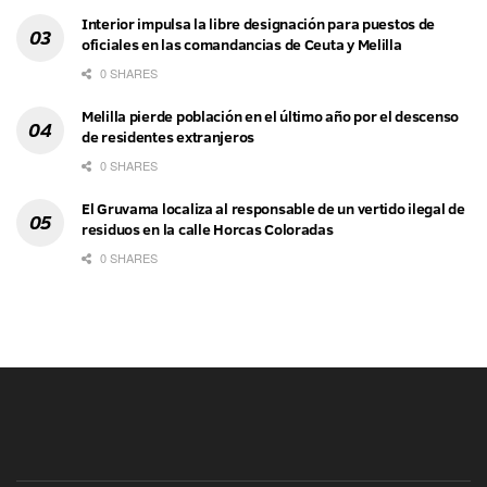
Interior impulsa la libre designación para puestos de
oficiales en las comandancias de Ceuta y Melilla
0 SHARES
Melilla pierde población en el último año por el descenso
de residentes extranjeros
0 SHARES
El Gruvama localiza al responsable de un vertido ilegal de
residuos en la calle Horcas Coloradas
0 SHARES