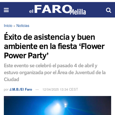
Inicio
»
Noticias
Éxito de asistencia y buen
ambiente en la fiesta ‘Flower
Power Party’
Este evento se celebró el pasado 4 de abril y
estuvo organizada por el Área de Juventud de la
Ciudad
por
J.M.B./El Faro
12/04/2025 13:34 CEST