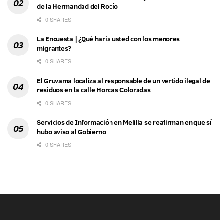
de la Hermandad del Rocío
0 SHARES
La Encuesta | ¿Qué haría usted con los menores
migrantes?
0 SHARES
El Gruvama localiza al responsable de un vertido ilegal de
residuos en la calle Horcas Coloradas
0 SHARES
Servicios de Información en Melilla se reafirman en que sí
hubo aviso al Gobierno
0 SHARES