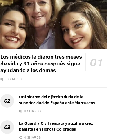
Los médicos le dieron tres meses
de vida y 31 años después sigue
ayudando a los demás
0 SHARES
Un informe del Ejército duda de la
superioridad de España ante Marruecos
0 SHARES
La Guardia Civil rescata y auxilia a diez
bañistas en Horcas Coloradas
0 SHARES