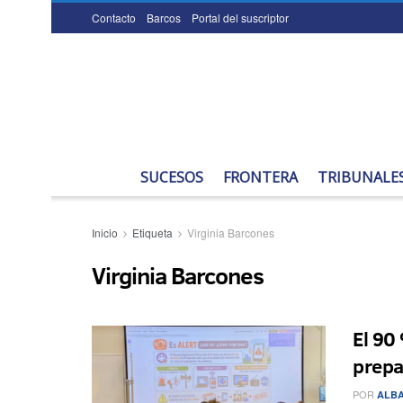
Contacto
Barcos
Portal del suscriptor
SUCESOS
FRONTERA
TRIBUNALE
Inicio
Etiqueta
Virginia Barcones
Virginia Barcones
El 90
prepa
POR
ALBA