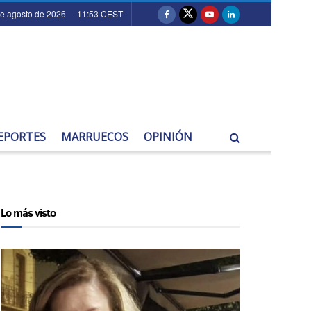
de agosto de 2026 - 11:53 CEST
EPORTES
MARRUECOS
OPINIÓN
Lo más visto