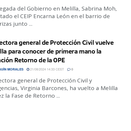
egada del Gobierno en Melilla, Sabrina Moh,
itado el CEIP Encarna León en el barrio de
izas junto ...
rectora general de Protección Civil vuelve
illa para conocer de primera mano la
ción Retorno de la OPE
21/08/2024 14:33 CEST
QUÍN MORALES
0
ectora general de Protección Civil y
ncias, Virginia Barcones, ha vuelto a Melilla
z la Fase de Retorno ...