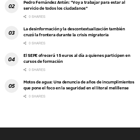
Pedro Fernández Antón: "Voy a trabajar para estar al
servicio de todos los ciudadanos"
0 SHARES
La desinformación y la descontextualización también
cruzó la frontera durante la crisis migratoria
0 SHARES
El SEPE ofrecerá 15 euros al día a quienes participen en
cursos de formación
0 SHARES
Motos de agua: Una denuncia de años de incumplimientos
que pone el foco en la seguridad en el litoral melillense
0 SHARES