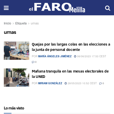
Inicio
Etiqueta
urnas
urnas
Quejas por las largas colas en las elecciones a
la junta de personal docente
POR
MARÍA ÁNGELES JIMÉNEZ
06/06/2023 17:53 CEST
0
Mañana tranquila en las mesas electorales de
la UNED
POR
MIRIAM GONZÁLEZ
28/05/2023 10:52 CEST
0
Lo más visto